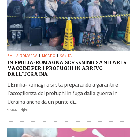
EMILIA-ROMAGNA
MONDO
SANITÀ
IN EMILIA-ROMAGNA SCREENING SANITARI E
VACCINI PER I PROFUGHI IN ARRIVO
DALL’UCRAINA
L’Emilia-Romagna si sta preparando a garantire
l’accoglienza dei profughi in fuga dalla guerra in
Ucraina anche da un punto di...
9 MAR
0