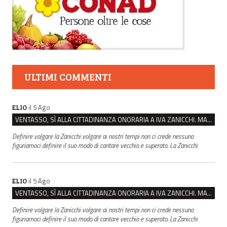
ULTIMI COMMENTI
il 5 Ago
ELIO
VENTASSO, SÌ ALLA CITTADINANZA ONORARIA A IVA ZANICCHI. MA BARGIACCHI: “È DI PESSIMO GUSTO”
Definire volgare la Zanicchi volgare ai nostri tempi non ci crede nessuno
figuriamoci definire il suo modo di cantare vecchio e superato. La Zanicchi
il 5 Ago
ELIO
VENTASSO, SÌ ALLA CITTADINANZA ONORARIA A IVA ZANICCHI. MA BARGIACCHI: “È DI PESSIMO GUSTO”
Definire volgare la Zanicchi volgare ai nostri tempi non ci crede nessuno
figuriamoci definire il suo modo di cantare vecchio e superato. La Zanicchi