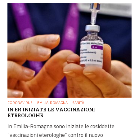
CORONAVIRUS
EMILIA-ROMAGNA
SANITÀ
IN ER INIZIATE LE VACCINAZIONI
ETEROLOGHE
In Emilia-Romagna sono iniziate le cosiddette
“vaccinazioni eterologhe” contro il nuovo