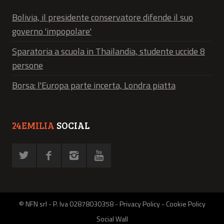
Bolivia, il presidente conservatore difende il suo
governo 'impopolare'
Sparatoria a scuola in Thailandia, studente uccide 8
persone
Borsa: l'Europa parte incerta, Londra piatta
24EMILIA
SOCIAL
© NFN srl - P. Iva 02878030358 -
Privacy Policy
-
Cookie Policy
Social Wall