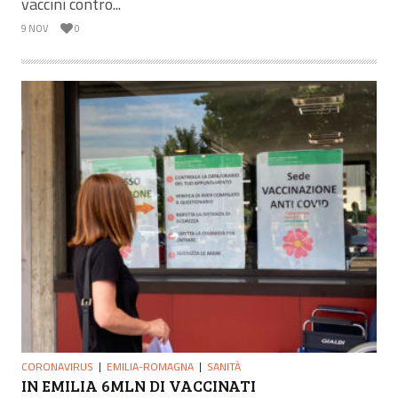
vaccini contro...
9 NOV
0
CORONAVIRUS
EMILIA-ROMAGNA
SANITÀ
IN EMILIA 6MLN DI VACCINATI