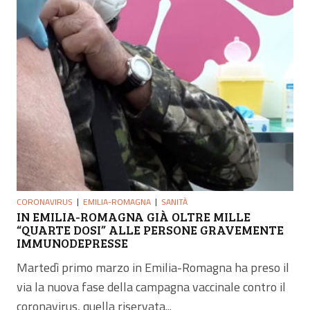
CORONAVIRUS
EMILIA-ROMAGNA
SANITÀ
IN EMILIA-ROMAGNA GIÀ OLTRE MILLE
“QUARTE DOSI” ALLE PERSONE GRAVEMENTE
IMMUNODEPRESSE
Martedì primo marzo in Emilia-Romagna ha preso il
via la nuova fase della campagna vaccinale contro il
coronavirus, quella riservata...