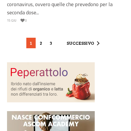
coronavirus, ovvero quelle che prevedono per la
seconda dose...
15 GIU
0
1
2
3
SUCCESSIVO