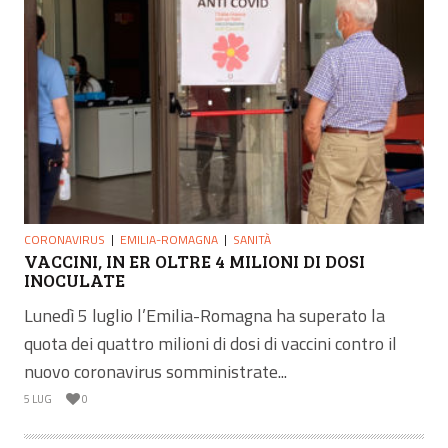
CORONAVIRUS
EMILIA-ROMAGNA
SANITÀ
VACCINI, IN ER OLTRE 4 MILIONI DI DOSI
INOCULATE
Lunedì 5 luglio l’Emilia-Romagna ha superato la
quota dei quattro milioni di dosi di vaccini contro il
nuovo coronavirus somministrate...
5 LUG
0