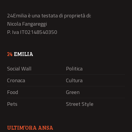
24Emilia è una testata di proprietà di:
Nicola Fangareggi
P. Iva IT02148540350
24
EMILIA
Social Wall
Politica
Cronaca
Cultura
Food
Green
Pets
Street Style
ULTIM’ORA ANSA