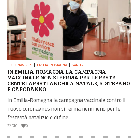
CORONAVIRUS
EMILIA-ROMAGNA
SANITÀ
IN EMILIA-ROMAGNA LA CAMPAGNA
VACCINALE NON SI FERMA PER LE FESTE:
CENTRI APERTI ANCHE A NATALE, S. STEFANO
E CAPODANNO
In Emilia-Romagna la campagna vaccinale contro il
nuovo coronavirus non si ferma nemmeno per le
festività natalizie e di fine...
22 DIC
0