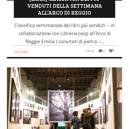
[LIBRI] CLASSIFICA DEI PIÙ
VENDUTI DELLA SETTIMANA
ALL’ARCO DI REGGIO
Classifica settimanale dei libri più venduti – in
collaborazione con Librerie.coop all’Arco di
Reggio Emilia I convitati di pietra –...
5 AGO
0
0
CULTURA