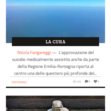
LA CURA
Nicola Fangareggi
—
L’approvazione del
suicidio medicalmente assistito anche da parte
della Regione Emilia-Romagna riporta al
centro una delle questioni più profonde del...
30 LUG
0
9
EDITORIALI