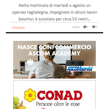
PER 50 METRI IN UN CALANCO
Nella mattinata di martedì 4 agosto un
operaio taglialegna, impegnato in alcuni lavori
boschivi, è scivolato per circa 50 metri...
4 AGO
0
0
CRONACA