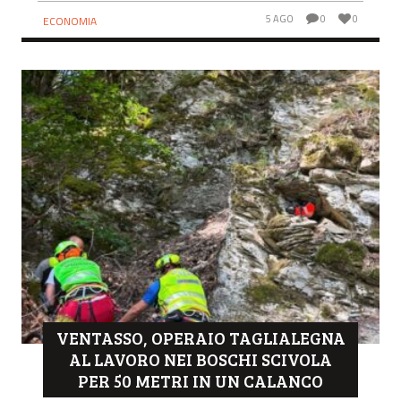
che ha...
5 AGO
0
0
ECONOMIA
VENTASSO, OPERAIO TAGLIALEGNA
AL LAVORO NEI BOSCHI SCIVOLA