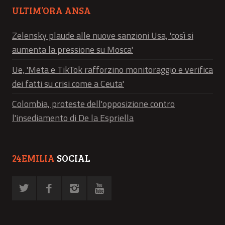
ULTIM’ORA ANSA
Zelensky plaude alle nuove sanzioni Usa, 'così si
aumenta la pressione su Mosca'
Ue, 'Meta e TikTok rafforzino monitoraggio e verifica
dei fatti su crisi come a Ceuta'
Colombia, proteste dell'opposizione contro
l'insediamento di De la Espriella
24EMILIA
SOCIAL