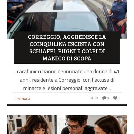
CORREGGIO, AGGREDISCE LA
COINQUILINA INCINTA CON
SCHIAFFI, PUGNI E COLPI DI
MANICO DI SCOPA
I carabinieri hanno denunciato una donna di 41
anni, residente a Correggio, con l’accusa di
minacce e lesioni personali aggravate:...
5 AGO
0
0
CRONACA