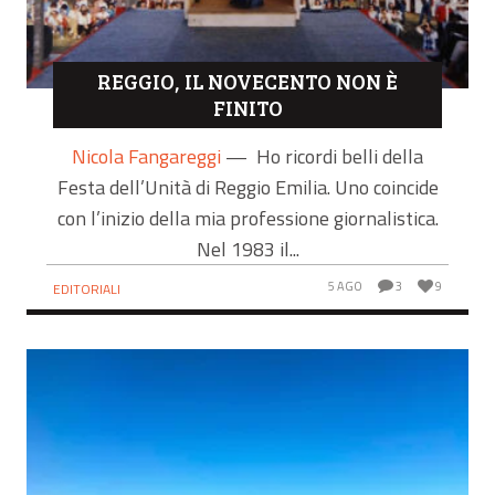
REGGIO, IL NOVECENTO NON È
FINITO
Nicola Fangareggi
—
Ho ricordi belli della
Festa dell’Unità di Reggio Emilia. Uno coincide
con l’inizio della mia professione giornalistica.
Nel 1983 il...
5 AGO
3
9
EDITORIALI