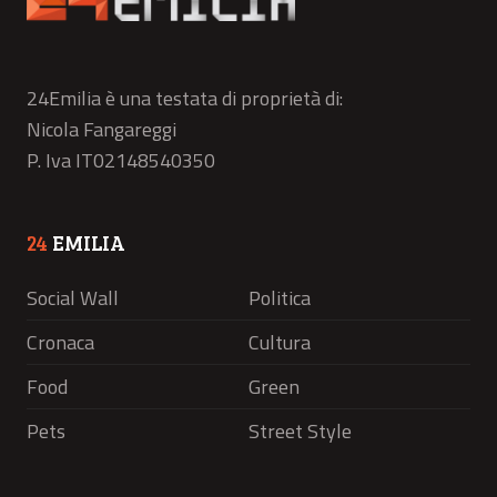
24Emilia è una testata di proprietà di:
Nicola Fangareggi
P. Iva IT02148540350
24
EMILIA
Social Wall
Politica
Cronaca
Cultura
Food
Green
Pets
Street Style