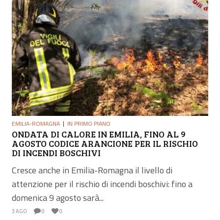
EMILIA-ROMAGNA
IN PRIMO PIANO
ONDATA DI CALORE IN EMILIA, FINO AL 9
AGOSTO CODICE ARANCIONE PER IL RISCHIO
DI INCENDI BOSCHIVI
Cresce anche in Emilia-Romagna il livello di
attenzione per il rischio di incendi boschivi: fino a
domenica 9 agosto sarà...
3 AGO
0
0