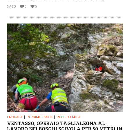
5 AGO
0
0
CRONACA
IN PRIMO PIANO
REGGIO EMILIA
VENTASSO, OPERAIO TAGLIALEGNA AL
LAVORO NEI BOSCHI SCIVOLA PER 50 METRI IN