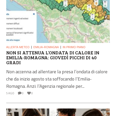
ALLERTA METEO
EMILIA-ROMAGNA
IN PRIMO PIANO
NON SI ATTENUA L’ONDATA DI CALORE IN
EMILIA-ROMAGNA: GIOVEDÌ PICCHI DI 40
GRADI
Non accenna ad allentare la presa l’ondata di calore
che da inizio agosto sta soffocando l’Emilia-
Romagna. Anzi: l’Agenzia regionale per...
5 AGO
0
0