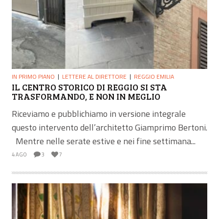
IN PRIMO PIANO
LETTERE AL DIRETTORE
REGGIO EMILIA
IL CENTRO STORICO DI REGGIO SI STA
TRASFORMANDO, E NON IN MEGLIO
Riceviamo e pubblichiamo in versione integrale
questo intervento dell’architetto Giamprimo Bertoni.
Mentre nelle serate estive e nei fine settimana...
4 AGO
3
7