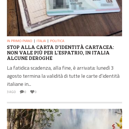
IN PRIMO PIANO
ITALIA
POLITICA
STOP ALLA CARTA D’IDENTITÀ CARTACEA:
NON VALE PIÙ PER L’ESPATRIO, IN ITALIA
ALCUNE DEROGHE
La fatidica scadenza, alla fine, è arrivata: lunedì 3
agosto termina la validità di tutte le carte d’identità
italiane in...
3 AGO
0
0