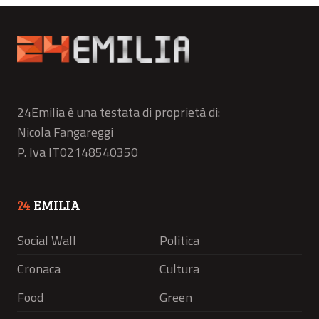
24Emilia è una testata di proprietà di:
Nicola Fangareggi
P. Iva IT02148540350
24
EMILIA
Social Wall
Politica
Cronaca
Cultura
Food
Green