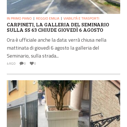
IN PRIMO PIANO
REGGIO EMILIA
VIABILITÀ E TRASPORTI
CARPINETI, LA GALLERIA DEL SEMINARIO
SULLA SS 63 CHIUDE GIOVEDÌ 6 AGOSTO
Ora è ufficiale anche la data: verrà chiusa nella
mattinata di giovedì 6 agosto la galleria del
Seminario, sulla strada...
4 AGO
0
0