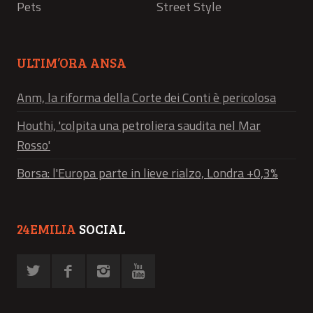
Pets
Street Style
ULTIM’ORA ANSA
Anm, la riforma della Corte dei Conti è pericolosa
Houthi, 'colpita una petroliera saudita nel Mar
Rosso'
Borsa: l'Europa parte in lieve rialzo, Londra +0,3%
24EMILIA
SOCIAL