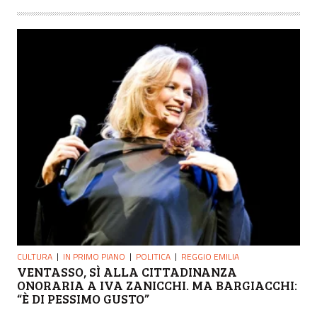
CULTURA
IN PRIMO PIANO
POLITICA
REGGIO EMILIA
VENTASSO, SÌ ALLA CITTADINANZA
ONORARIA A IVA ZANICCHI. MA BARGIACCHI:
“È DI PESSIMO GUSTO”