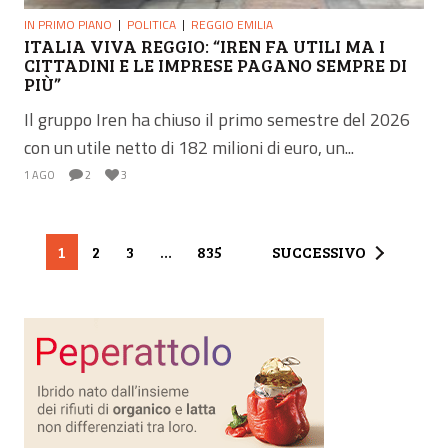
IN PRIMO PIANO
POLITICA
REGGIO EMILIA
ITALIA VIVA REGGIO: “IREN FA UTILI MA I
CITTADINI E LE IMPRESE PAGANO SEMPRE DI
PIÙ”
Il gruppo Iren ha chiuso il primo semestre del 2026
con un utile netto di 182 milioni di euro, un...
1 AGO
2
3
1
2
3
…
835
SUCCESSIVO