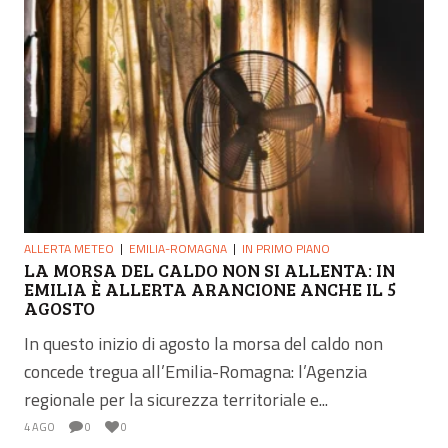
ALLERTA METEO
EMILIA-ROMAGNA
IN PRIMO PIANO
LA MORSA DEL CALDO NON SI ALLENTA: IN
EMILIA È ALLERTA ARANCIONE ANCHE IL 5
AGOSTO
In questo inizio di agosto la morsa del caldo non
concede tregua all’Emilia-Romagna: l’Agenzia
regionale per la sicurezza territoriale e...
4 AGO
0
0