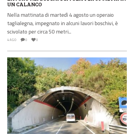
UN CALANCO
Nella mattinata di martedì 4 agosto un operaio
taglialegna, impegnato in alcuni lavori boschivi, è
scivolato per circa 50 metri...
4 AGO
0
0