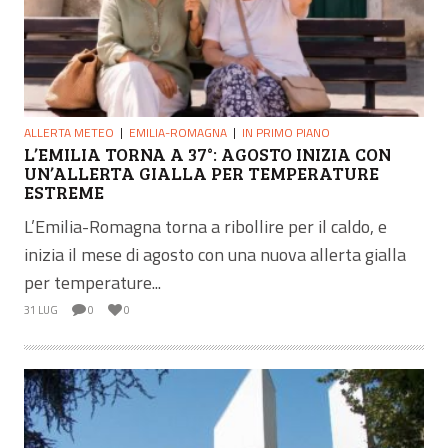
ALLERTA METEO
EMILIA-ROMAGNA
IN PRIMO PIANO
L’EMILIA TORNA A 37°: AGOSTO INIZIA CON
UN’ALLERTA GIALLA PER TEMPERATURE
ESTREME
L’Emilia-Romagna torna a ribollire per il caldo, e
inizia il mese di agosto con una nuova allerta gialla
per temperature...
31 LUG
0
0