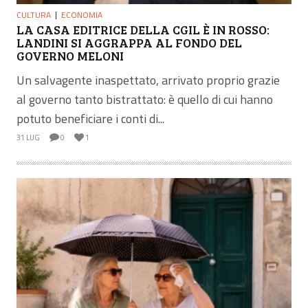
CULTURA
ECONOMIA
LA CASA EDITRICE DELLA CGIL È IN ROSSO:
LANDINI SI AGGRAPPA AL FONDO DEL
GOVERNO MELONI
Un salvagente inaspettato, arrivato proprio grazie
al governo tanto bistrattato: è quello di cui hanno
potuto beneficiare i conti di...
31 LUG
0
1