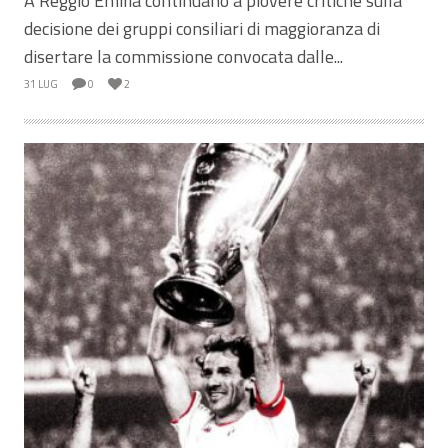
A Reggio Emilia continuano a piovere critiche sulla
decisione dei gruppi consiliari di maggioranza di
disertare la commissione convocata dalle...
31 LUG
0
2