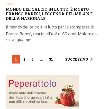
SPORT
MONDO DEL CALCIO IN LUTTO: È MORTO
FRANCO BARESI, LEGGENDA DEL MILAN E
DELLA NAZIONALE
Il mondo del calcio è in lutto per la scomparsa di
Franco Baresi, morto all’età di 66 anni. Malato da...
31 LUG
0
0
1
2
3
…
31
SUCCESSIVO