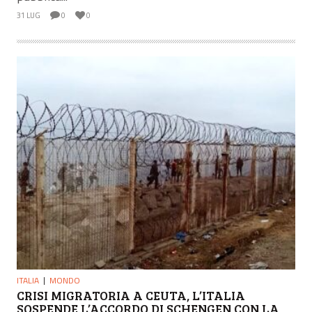
31 LUG
0
0
ITALIA
MONDO
CRISI MIGRATORIA A CEUTA, L’ITALIA
SOSPENDE L’ACCORDO DI SCHENGEN CON LA