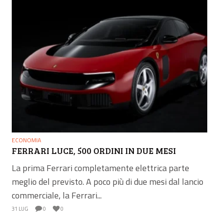
ECONOMIA
FERRARI LUCE, 500 ORDINI IN DUE MESI
La prima Ferrari completamente elettrica parte
meglio del previsto. A poco più di due mesi dal lancio
commerciale, la Ferrari...
31 LUG
0
0