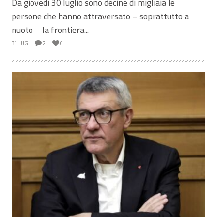
Da giovedì 30 luglio sono decine di migliaia le
persone che hanno attraversato – soprattutto a
nuoto – la frontiera...
31 LUG
2
0