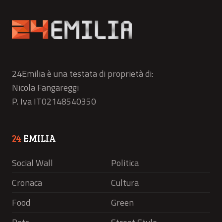
24Emilia è una testata di proprietà di:
Nicola Fangareggi
P. Iva IT02148540350
24
EMILIA
Social Wall
Politica
Cronaca
Cultura
Food
Green