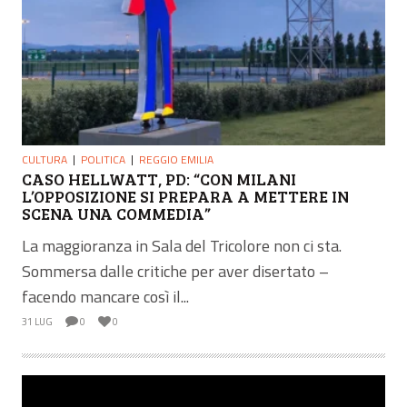
CULTURA
POLITICA
REGGIO EMILIA
CASO HELLWATT, PD: “CON MILANI
L’OPPOSIZIONE SI PREPARA A METTERE IN
SCENA UNA COMMEDIA”
La maggioranza in Sala del Tricolore non ci sta.
Sommersa dalle critiche per aver disertato –
facendo mancare così il...
31 LUG
0
0