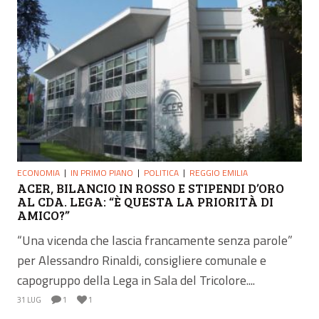
ECONOMIA
IN PRIMO PIANO
POLITICA
REGGIO EMILIA
ACER, BILANCIO IN ROSSO E STIPENDI D’ORO
AL CDA. LEGA: “È QUESTA LA PRIORITÀ DI
AMICO?”
“Una vicenda che lascia francamente senza parole”
per Alessandro Rinaldi, consigliere comunale e
capogruppo della Lega in Sala del Tricolore....
31 LUG
1
1