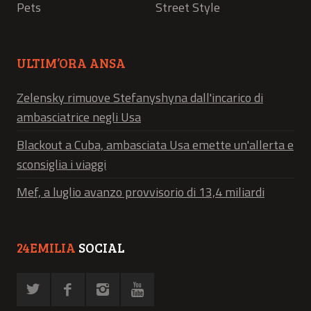
Pets
Street Style
ULTIM’ORA ANSA
Zelensky rimuove Stefanyshyna dall'incarico di
ambasciatrice negli Usa
Blackout a Cuba, ambasciata Usa emette un'allerta e
sconsiglia i viaggi
Mef, a luglio avanzo provvisorio di 13,4 miliardi
24EMILIA
SOCIAL