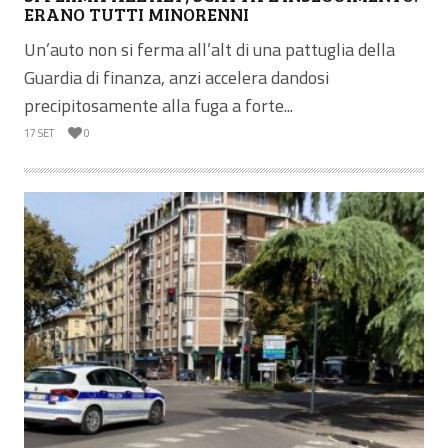
ERANO TUTTI MINORENNI
Un’auto non si ferma all’alt di una pattuglia della
Guardia di finanza, anzi accelera dandosi
precipitosamente alla fuga a forte...
17 SET
0