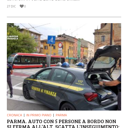
27 DIC
0
CRONACA
IN PRIMO PIANO
PARMA
PARMA. AUTO CON 5 PERSONE A BORDO NON
SI FERMA ALL’ALT, SCATTA L’INSEGUIMENTO: