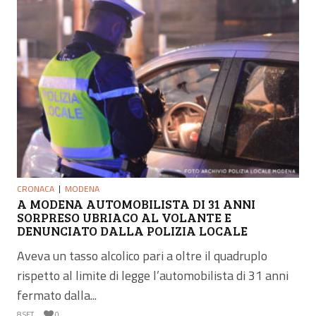
CRONACA
MODENA
A MODENA AUTOMOBILISTA DI 31 ANNI
SORPRESO UBRIACO AL VOLANTE E
DENUNCIATO DALLA POLIZIA LOCALE
Aveva un tasso alcolico pari a oltre il quadruplo
rispetto al limite di legge l’automobilista di 31 anni
fermato dalla...
8 SET
0