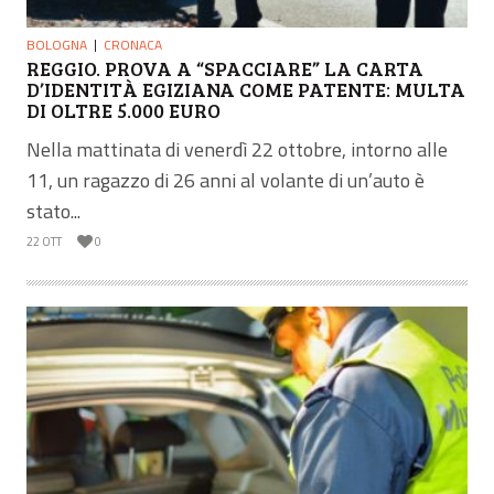
BOLOGNA
CRONACA
REGGIO. PROVA A “SPACCIARE” LA CARTA
D’IDENTITÀ EGIZIANA COME PATENTE: MULTA
DI OLTRE 5.000 EURO
Nella mattinata di venerdì 22 ottobre, intorno alle
11, un ragazzo di 26 anni al volante di un’auto è
stato...
22 OTT
0