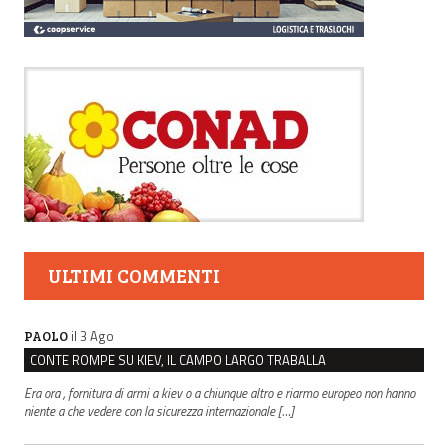
ULTIMI COMMENTI
il 3 Ago
PAOLO
CONTE ROMPE SU KIEV, IL CAMPO LARGO TRABALLA
Era ora , fornitura di armi a kiev o a chiunque altro e riarmo europeo non hanno
niente a che vedere con la sicurezza internazionale […]