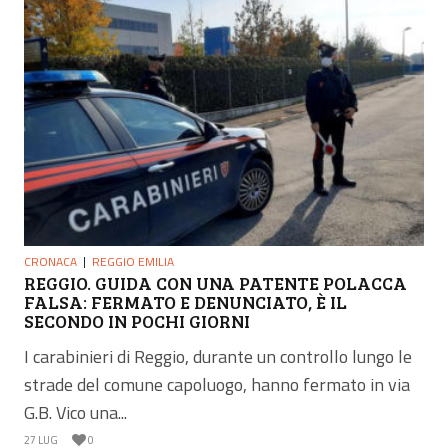
CRONACA
REGGIO EMILIA
REGGIO. GUIDA CON UNA PATENTE POLACCA
FALSA: FERMATO E DENUNCIATO, È IL
SECONDO IN POCHI GIORNI
I carabinieri di Reggio, durante un controllo lungo le
strade del comune capoluogo, hanno fermato in via
G.B. Vico una...
27 LUG
0