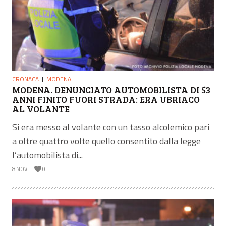
CRONACA
MODENA
MODENA. DENUNCIATO AUTOMOBILISTA DI 53
ANNI FINITO FUORI STRADA: ERA UBRIACO
AL VOLANTE
Si era messo al volante con un tasso alcolemico pari
a oltre quattro volte quello consentito dalla legge
l’automobilista di...
8 NOV
0