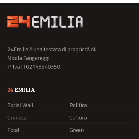
24Emilia è una testata di proprietà di:
Nicola Fangareggi
P. Iva IT02148540350
24
EMILIA
Social Wall
Politica
Cronaca
Cultura
Food
Green