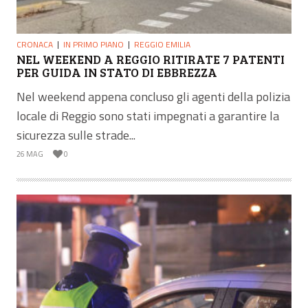
CRONACA
IN PRIMO PIANO
REGGIO EMILIA
NEL WEEKEND A REGGIO RITIRATE 7 PATENTI
PER GUIDA IN STATO DI EBBREZZA
Nel weekend appena concluso gli agenti della polizia
locale di Reggio sono stati impegnati a garantire la
sicurezza sulle strade...
26 MAG
0