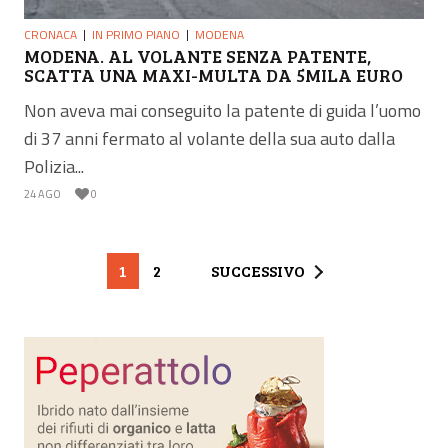
CRONACA
IN PRIMO PIANO
MODENA
MODENA. AL VOLANTE SENZA PATENTE,
SCATTA UNA MAXI-MULTA DA 5MILA EURO
Non aveva mai conseguito la patente di guida l’uomo
di 37 anni fermato al volante della sua auto dalla
Polizia...
24 AGO
0
1
2
SUCCESSIVO