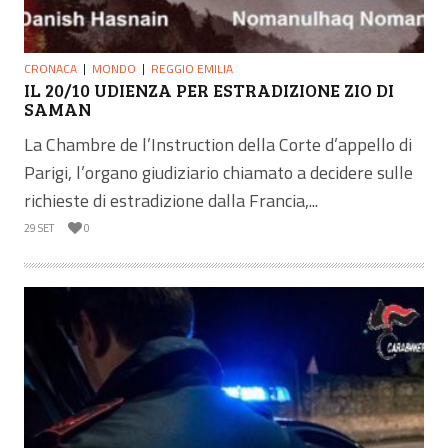
CRONACA
MONDO
REGGIO EMILIA
IL 20/10 UDIENZA PER ESTRADIZIONE ZIO DI
SAMAN
La Chambre de l’Instruction della Corte d’appello di
Parigi, l’organo giudiziario chiamato a decidere sulle
richieste di estradizione dalla Francia,...
29 SET
0