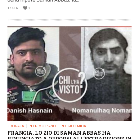
17 GEN
0
CRONACA
IN PRIMO PIANO
REGGIO EMILIA
FRANCIA, LO ZIO DI SAMAN ABBAS HA
RINUNCIATO A OPPORSI ALL’ESTRADIZIONE IN