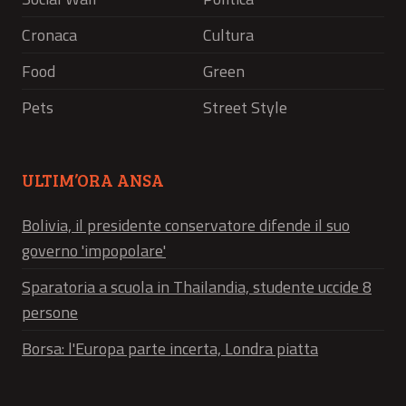
Cronaca
Cultura
Food
Green
Pets
Street Style
ULTIM’ORA ANSA
Bolivia, il presidente conservatore difende il suo
governo 'impopolare'
Sparatoria a scuola in Thailandia, studente uccide 8
persone
Borsa: l'Europa parte incerta, Londra piatta