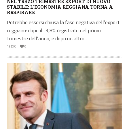
NEL TERZO TRIMESTRE EXPORT DI NUOVO
STABILE: L’ECONOMIA REGGIANA TORNA A
RESPIRARE
Potrebbe essersi chiusa la fase negativa dell’export
reggiano: dopo il -3,8% registrato nel primo
trimestre dell’anno, e dopo un altro...
19 DIC
0