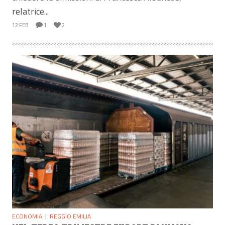
relatrice...
12 FEB
1
2
ECONOMIA
REGGIO EMILIA