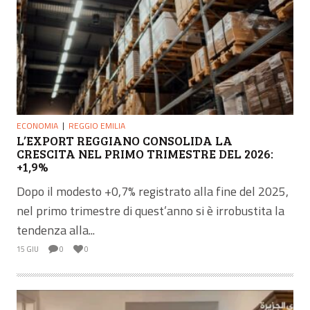
ECONOMIA
REGGIO EMILIA
L’EXPORT REGGIANO CONSOLIDA LA
CRESCITA NEL PRIMO TRIMESTRE DEL 2026:
+1,9%
Dopo il modesto +0,7% registrato alla fine del 2025,
nel primo trimestre di quest’anno si è irrobustita la
tendenza alla...
15 GIU
0
0