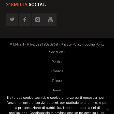
24EMILIA
SOCIAL
© NFN srl - P. Iva 02878030358 -
Privacy Policy
-
Cookie Policy
Social Wall
Politica
Cronaca
Cultura
Food
Il sito usa cookie tecnici, e cookie di terze parti necessari per il
Green
funzionamento di servizi esterni, per statistiche anonime, e per
la presentazione di pubblicità. Non sono usati a fini di
Pets
profilazione. Continuando la navigazione se ne accetta l'uso.