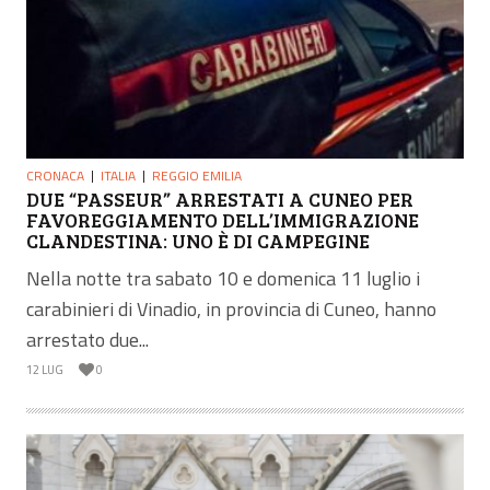
CRONACA
ITALIA
REGGIO EMILIA
DUE “PASSEUR” ARRESTATI A CUNEO PER
FAVOREGGIAMENTO DELL’IMMIGRAZIONE
CLANDESTINA: UNO È DI CAMPEGINE
Nella notte tra sabato 10 e domenica 11 luglio i
carabinieri di Vinadio, in provincia di Cuneo, hanno
arrestato due...
12 LUG
0