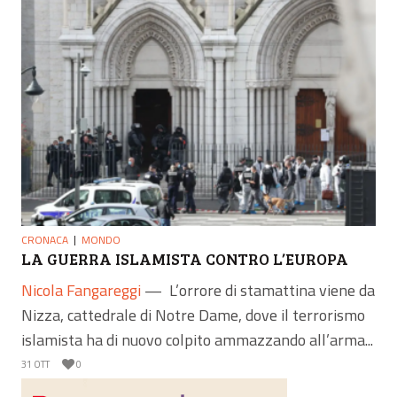
CRONACA
MONDO
LA GUERRA ISLAMISTA CONTRO L’EUROPA
Nicola Fangareggi
—
L’orrore di stamattina viene da
Nizza, cattedrale di Notre Dame, dove il terrorismo
islamista ha di nuovo colpito ammazzando all’arma...
31 OTT
0