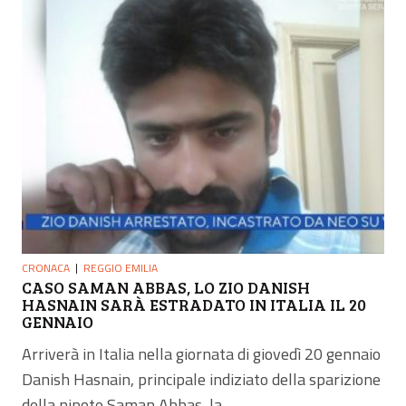
CRONACA
REGGIO EMILIA
CASO SAMAN ABBAS, LO ZIO DANISH
HASNAIN SARÀ ESTRADATO IN ITALIA IL 20
GENNAIO
Arriverà in Italia nella giornata di giovedì 20 gennaio
Danish Hasnain, principale indiziato della sparizione
della nipote Saman Abbas, la...