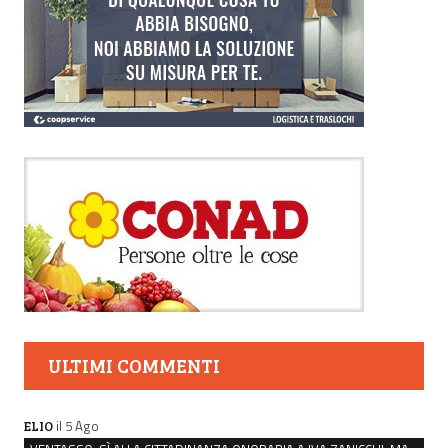
ULTIMI COMMENTI
il 5 Ago
ELIO