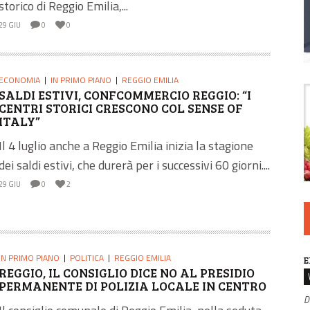
storico di Reggio Emilia,...
29 GIU
0
0
ECONOMIA
IN PRIMO PIANO
REGGIO EMILIA
SALDI ESTIVI, CONFCOMMERCIO REGGIO: “I
CENTRI STORICI CRESCONO COL SENSE OF
ITALY”
Il 4 luglio anche a Reggio Emilia inizia la stagione
dei saldi estivi, che durerà per i successivi 60 giorni....
29 GIU
0
2
IN PRIMO PIANO
POLITICA
REGGIO EMILIA
E
REGGIO, IL CONSIGLIO DICE NO AL PRESIDIO
PERMANENTE DI POLIZIA LOCALE IN CENTRO
D