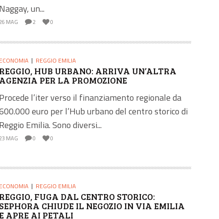
Naggay, un...
26 MAG
2
0
ECONOMIA
REGGIO EMILIA
REGGIO, HUB URBANO: ARRIVA UN’ALTRA
AGENZIA PER LA PROMOZIONE
Procede l’iter verso il finanziamento regionale da
600.000 euro per l’Hub urbano del centro storico di
Reggio Emilia. Sono diversi...
23 MAG
0
0
ECONOMIA
REGGIO EMILIA
REGGIO, FUGA DAL CENTRO STORICO:
SEPHORA CHIUDE IL NEGOZIO IN VIA EMILIA
E APRE AI PETALI