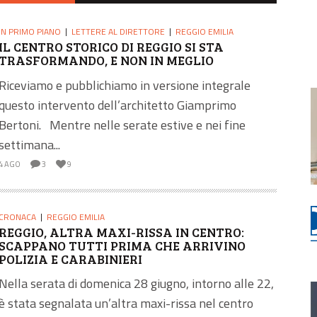
IN PRIMO PIANO
LETTERE AL DIRETTORE
REGGIO EMILIA
IL CENTRO STORICO DI REGGIO SI STA
TRASFORMANDO, E NON IN MEGLIO
Riceviamo e pubblichiamo in versione integrale
questo intervento dell’architetto Giamprimo
Bertoni. Mentre nelle serate estive e nei fine
settimana...
4 AGO
3
9
CRONACA
REGGIO EMILIA
REGGIO, ALTRA MAXI-RISSA IN CENTRO:
SCAPPANO TUTTI PRIMA CHE ARRIVINO
POLIZIA E CARABINIERI
Nella serata di domenica 28 giugno, intorno alle 22,
è stata segnalata un’altra maxi-rissa nel centro