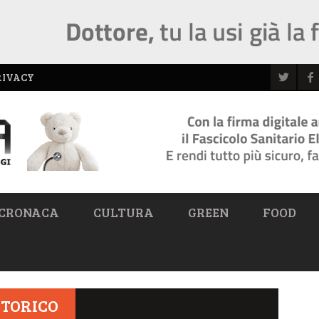
RIVACY
CRONACA
CULTURA
GREEN
FOOD
STORICO