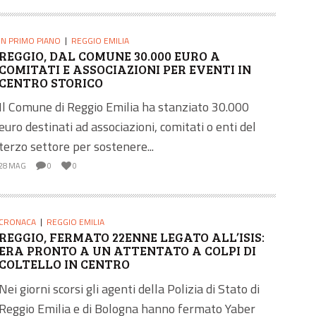
IN PRIMO PIANO
REGGIO EMILIA
REGGIO, DAL COMUNE 30.000 EURO A
COMITATI E ASSOCIAZIONI PER EVENTI IN
CENTRO STORICO
Il Comune di Reggio Emilia ha stanziato 30.000
euro destinati ad associazioni, comitati o enti del
terzo settore per sostenere...
28 MAG
0
0
CRONACA
REGGIO EMILIA
REGGIO, FERMATO 22ENNE LEGATO ALL’ISIS:
ERA PRONTO A UN ATTENTATO A COLPI DI
COLTELLO IN CENTRO
Nei giorni scorsi gli agenti della Polizia di Stato di
Reggio Emilia e di Bologna hanno fermato Yaber