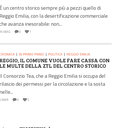
È un centro storico sempre più a pezzi quello di
Reggio Emilia, con la desertificazione commerciale
che avanza inesorabile: non...
16 MAG
0
1
CRONACA
IN PRIMO PIANO
POLITICA
REGGIO EMILIA
REGGIO, IL COMUNE VUOLE FARE CASSA CON
LE MULTE DELLA ZTL DEL CENTRO STORICO
Il Consorzio Tea, che a Reggio Emilia si occupa del
rilascio dei permessi per la circolazione e la sosta
nelle...
6 MAR
0
5