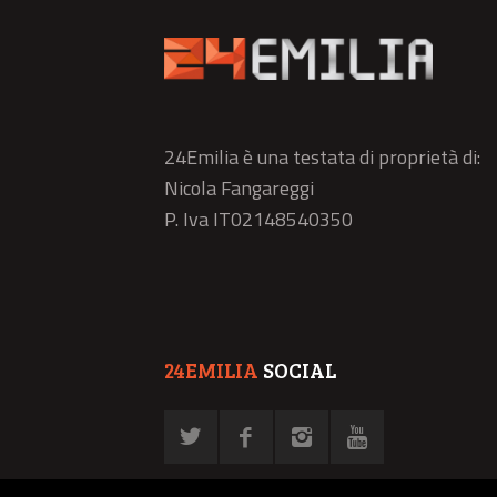
24Emilia è una testata di proprietà di:
Nicola Fangareggi
P. Iva IT02148540350
24EMILIA
SOCIAL