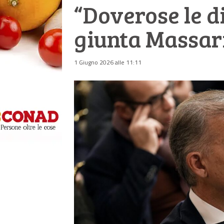
“Doverose le d
giunta Massar
1 Giugno 2026 alle 11:11