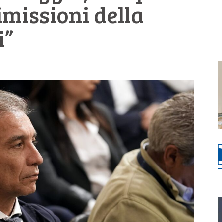
imissioni della
i”