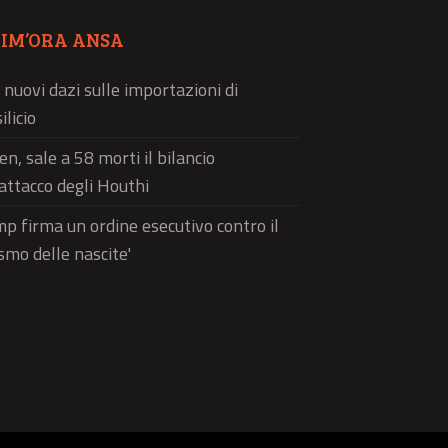
TIM’ORA ANSA
 nuovi dazi sulle importazioni di
ilicio
n, sale a 58 morti il bilancio
'attacco degli Houthi
p firma un ordine esecutivo contro il
ismo delle nascite'