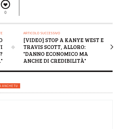
0
TE
ARTICOLO SUCCESSIVO
O
[VIDEO] STOP A KANYE WEST E
I
TRAVIS SCOTT, ALLORO:
?
"DANNO ECONOMICO MA
"
ANCHE DI CREDIBILITÀ"
A ANCHE TU