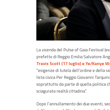
La vicenda del Pulse of Gaia Festival (e
prefetto di Reggio Emilia Salvatore Angi
Travis Scott (17 luglio) e Ye/Kanye We
“esigenze di tutela dell’ordine e della s
lista civica Per Reggio Giovanni Tarqui
soprattutto da parte di quella politica 
sciagurata realtà cittadina”.
Dopo l’annullamento dei due eventi, sec