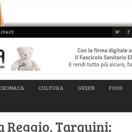
RIVACY
CRONACA
CULTURA
GREEN
FOOD
 Reggio, Tarquini: