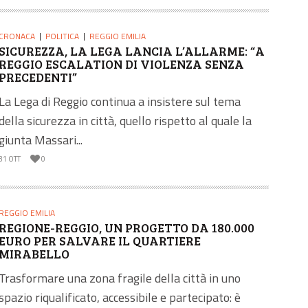
CRONACA
POLITICA
REGGIO EMILIA
SICUREZZA, LA LEGA LANCIA L’ALLARME: “A
REGGIO ESCALATION DI VIOLENZA SENZA
PRECEDENTI”
La Lega di Reggio continua a insistere sul tema
della sicurezza in città, quello rispetto al quale la
giunta Massari...
31 OTT
0
REGGIO EMILIA
REGIONE-REGGIO, UN PROGETTO DA 180.000
EURO PER SALVARE IL QUARTIERE
MIRABELLO
Trasformare una zona fragile della città in uno
spazio riqualificato, accessibile e partecipato: è