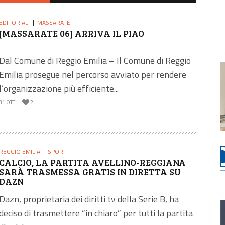
EDITORIALI
MASSARATE
[MASSARATE 06] ARRIVA IL PIAO
Dal Comune di Reggio Emilia – Il Comune di Reggio
Emilia prosegue nel percorso avviato per rendere
l’organizzazione più efficiente...
31 OTT
2
REGGIO EMILIA
SPORT
CALCIO, LA PARTITA AVELLINO-REGGIANA
SARÀ TRASMESSA GRATIS IN DIRETTA SU
DAZN
Dazn, proprietaria dei diritti tv della Serie B, ha
deciso di trasmettere “in chiaro” per tutti la partita