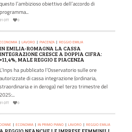
questo l’ambizioso obiettivo dell’accordo di
programma...
31 OTT
0
ECONOMIA
LAVORO
PIACENZA
REGGIO EMILIA
IN EMILIA-ROMAGNA LA CASSA
INTEGRAZIONE CRESCE A DOPPIA CIFRA:
+11,4%, MALE REGGIO E PIACENZA
L’Inps ha pubblicato l’Osservatorio sulle ore
autorizzate di cassa integrazione (ordinaria,
straordinaria e in deroga) nel terzo trimestre del
2025:...
31 OTT
0
DONNE
ECONOMIA
IN PRIMO PIANO
LAVORO
REGGIO EMILIA
A REGGIO NEANCHE LE IMPRESE FEMMINILI