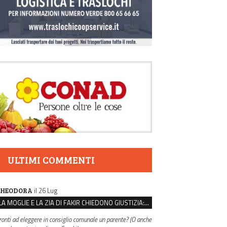
ULTIMI COMMENTI
il 26 Lug
HEODORA
LA MOGLIE E LA ZIA DI FAKIR CHIEDONO GIUSTIZIA: “LA SUA MORTE CRIMINE CONTRO L’UMANITÀ”
ronti ad eleggere in consiglio comunale un parente? (O anche