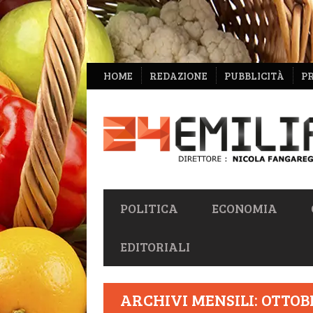
NAVIGAZIONE
HOME
REDAZIONE
PUBBLICITÀ
P
SECONDARIA
NAVIGAZIONE
POLITICA
ECONOMIA
PRIMARIA
EDITORIALI
ARCHIVI MENSILI: OTTOB