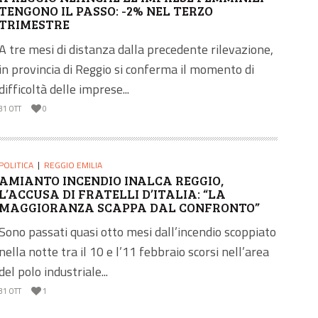
TENGONO IL PASSO: -2% NEL TERZO
TRIMESTRE
A tre mesi di distanza dalla precedente rilevazione,
in provincia di Reggio si conferma il momento di
difficoltà delle imprese...
31 OTT
0
POLITICA
REGGIO EMILIA
AMIANTO INCENDIO INALCA REGGIO,
L’ACCUSA DI FRATELLI D’ITALIA: “LA
MAGGIORANZA SCAPPA DAL CONFRONTO”
Sono passati quasi otto mesi dall’incendio scoppiato
nella notte tra il 10 e l’11 febbraio scorsi nell’area
del polo industriale...
31 OTT
1