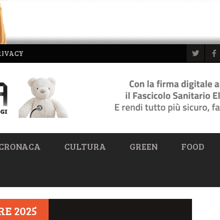
RIVACY
CRONACA
CULTURA
GREEN
FOOD
RE 2025