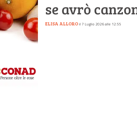
se avrò canzoni
ELISA ALLORO
il 7 Luglio 2026 alle 12:55