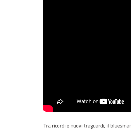
Tra ricordi e nuovi traguardi, il bluesm