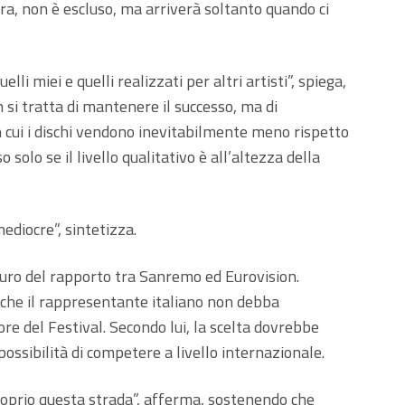
ra, non è escluso, ma arriverà soltanto quando ci
lli miei e quelli realizzati per altri artisti”, spiega,
n si tratta di mantenere il successo, ma di
in cui i dischi vendono inevitabilmente meno rispetto
solo se il livello qualitativo è all’altezza della
ediocre”, sintetizza.
uturo del rapporto tra Sanremo ed Eurovision.
i che il rappresentante italiano non debba
ore del Festival. Secondo lui, la scelta dovrebbe
possibilità di competere a livello internazionale.
 proprio questa strada”, afferma, sostenendo che