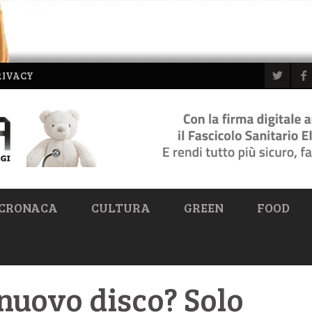
RIVACY
CRONACA
CULTURA
GREEN
FOOD
nuovo disco? Solo