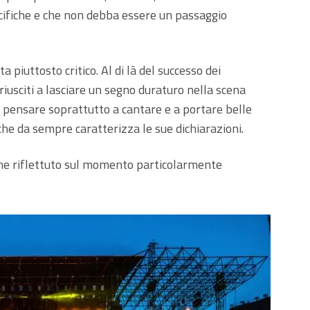
ecifiche e che non debba essere un passaggio
a piuttosto critico. Al di là del successo dei
riusciti a lasciare un segno duraturo nella scena
 pensare soprattutto a cantare e a portare belle
he da sempre caratterizza le sue dichiarazioni.
che riflettuto sul momento particolarmente