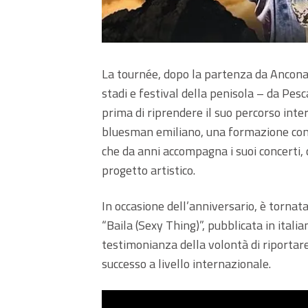
La tournée, dopo la partenza da Ancona e
stadi e festival della penisola – da Pe
prima di riprendere il suo percorso inter
bluesman emiliano, una formazione comp
che da anni accompagna i suoi concerti,
progetto artistico.
In occasione dell’anniversario, è tornat
“Baila (Sexy Thing)”, pubblicata in itali
testimonianza della volontà di riportare 
successo a livello internazionale.