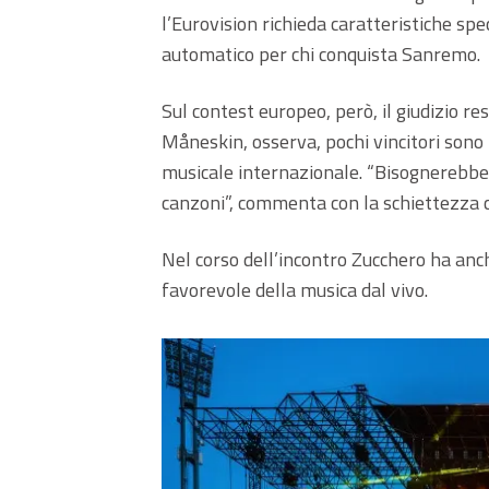
l’Eurovision richieda caratteristiche sp
automatico per chi conquista Sanremo.
Sul contest europeo, però, il giudizio rest
Måneskin, osserva, pochi vincitori sono 
musicale internazionale. “Bisognerebbe
canzoni”, commenta con la schiettezza c
Nel corso dell’incontro Zucchero ha an
favorevole della musica dal vivo.