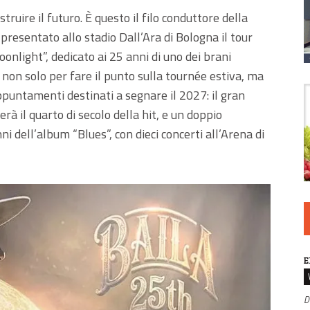
ruire il futuro. È questo il filo conduttore della
resentato allo stadio Dall’Ara di Bologna il tour
nlight”, dedicato ai 25 anni di uno dei brani
 non solo per fare il punto sulla tournée estiva, ma
puntamenti destinati a segnare il 2027: il gran
erà il quarto di secolo della hit, e un doppio
i dell’album “Blues”, con dieci concerti all’Arena di
E
D