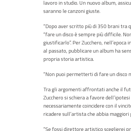
lavoro in studio. Un nuovo album, assicu
saranno le canzoni giuste.
“Dopo aver scritto più di 350 brani tra que
“fare un disco è sempre più difficile. No
giustificarlo”. Per Zucchero, nell’epoca 
al passato, pubblicare un album ha senso 
propria storia artistica.
“Non puoi permetterti di fare un disco m
Tra gli argomenti affrontati anche il f
Zucchero si schiera a favore dell’ipotes
necessariamente coincidere con il vincit
ricadere sull’artista che abbia maggiori 
“Se fossi direttore artistico sceglierei