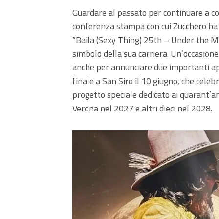
Guardare al passato per continuare a cost
conferenza stampa con cui Zucchero ha p
“Baila (Sexy Thing) 25th – Under the Moo
simbolo della sua carriera. Un’occasione
anche per annunciare due importanti ap
finale a San Siro il 10 giugno, che celebr
progetto speciale dedicato ai quarant’ann
Verona nel 2027 e altri dieci nel 2028.