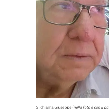
Si chiama Giuseppe (
nella foto è con il p