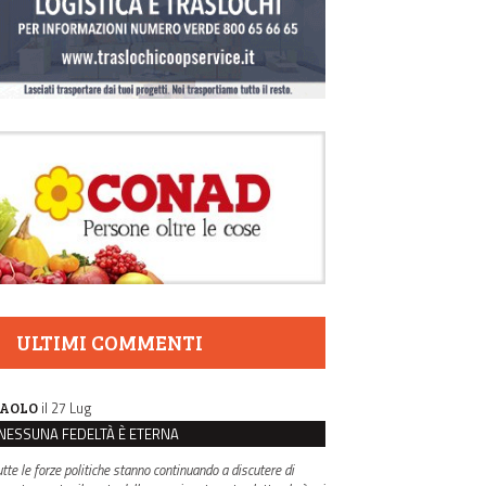
ULTIMI COMMENTI
il 27 Lug
AOLO
NESSUNA FEDELTÀ È ETERNA
utte le forze politiche stanno continuando a discutere di