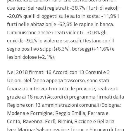
due terzi dei reati registrati: -38,7% i furti di veicoli;
-20,8% quelli di oggetti sulle auto in sosta; -11,9% i
furti nelle abitazioni e -62,8% le rapine in banca.
Diminuiscono anche i reati violenti: -30,8% gli
omicidi; -9,2% le violenze sessuali. Restano con il
segno positivo scippi (+6,3%), borseggi (+11,6%) e
lesioni dolose (+2,1%).
Nel 2018 firmati 16 Accordi con 13 Comuni e 3
Unioni. Nell’anno appena trascorso, sono stati
finanziati interventi in tutte le province, realizzati
grazie ai 16 nuovi Accordi di programma firmati dalla
Regione con 13 amministrazioni comunali (Bologna;
Modena e Formigine; Reggio Emilia; Ferrara e
Cento; Ravenna; Forlì; Rimini, Riccione e Bellaria
Igea Marina; Salsomaggiore Terme e Fornovo di Taro