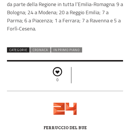
da parte della Regione in tutta l’Emilia-Romagna: 9 a
Bologna; 24 a Modena; 20 a Reggio Emilia; 7 a
Parma; 6 a Piacenza; 1 a Ferrara; 7 a Ravenna e 5 a
Forlì-Cesena.
CATEGORIE
CRONACA
IN PRIMO PIANO
0
A
FERRUCCIO DEL BUE