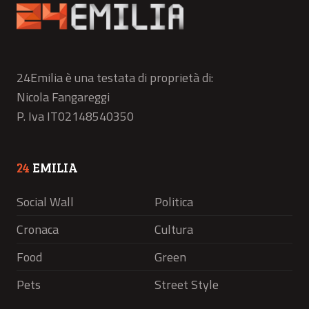
24Emilia è una testata di proprietà di:
Nicola Fangareggi
P. Iva IT02148540350
24
EMILIA
Social Wall
Politica
Cronaca
Cultura
Food
Green
Pets
Street Style