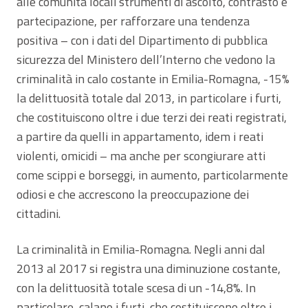
alle comunità locali strumenti di ascolto, contrasto e
partecipazione, per rafforzare una tendenza
positiva – con i dati del Dipartimento di pubblica
sicurezza del Ministero dell’Interno che vedono la
criminalità in calo costante in Emilia-Romagna, -15%
la delittuosità totale dal 2013, in particolare i furti,
che costituiscono oltre i due terzi dei reati registrati,
a partire da quelli in appartamento, idem i reati
violenti, omicidi – ma anche per scongiurare atti
come scippi e borseggi, in aumento, particolarmente
odiosi e che accrescono la preoccupazione dei
cittadini.
La criminalità in Emilia-Romagna. Negli anni dal
2013 al 2017 si registra una diminuzione costante,
con la delittuosità totale scesa di un -14,8%. In
particolare, calano i furti, che costituiscono oltre i