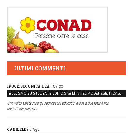
ULTIMI COMMENTI
il 8 Ago
IPOCRISIA UNICA DEA
BULLISMO SU STUDENTE CON DISABILITÀ NEL MODENESE, INDAGATI DUE RAGAZZI DI 16 ANNI
Una volta esistevano gli sganassoni educativi a due a due finché non
diventavano dispari.
il 7 Ago
GABRIELE