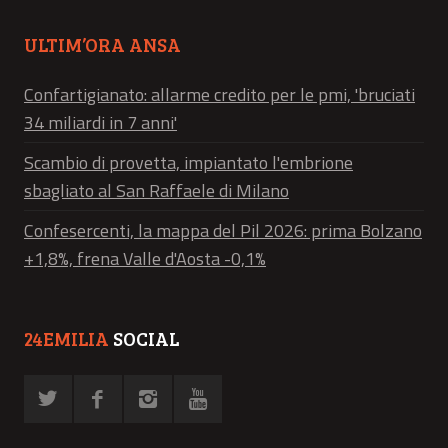
ULTIM’ORA ANSA
Confartigianato: allarme credito per le pmi, 'bruciati
34 miliardi in 7 anni'
Scambio di provetta, impiantato l'embrione
sbagliato al San Raffaele di Milano
Confesercenti, la mappa del Pil 2026: prima Bolzano
+1,8%, frena Valle d'Aosta -0,1%
24EMILIA
SOCIAL