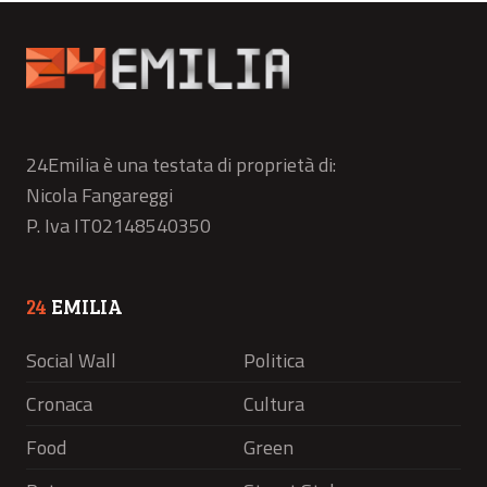
24Emilia è una testata di proprietà di:
Nicola Fangareggi
P. Iva IT02148540350
24
EMILIA
Social Wall
Politica
Cronaca
Cultura
Food
Green