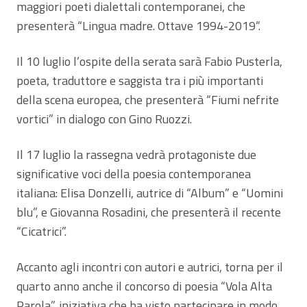
maggiori poeti dialettali contemporanei, che
presenterà “Lingua madre. Ottave 1994-2019“.
Il 10 luglio l’ospite della serata sarà Fabio Pusterla,
poeta, traduttore e saggista tra i più importanti
della scena europea, che presenterà “Fiumi nefrite
vortici” in dialogo con Gino Ruozzi.
Il 17 luglio la rassegna vedrà protagoniste due
significative voci della poesia contemporanea
italiana: Elisa Donzelli, autrice di “Album” e “Uomini
blu”, e Giovanna Rosadini, che presenterà il recente
“Cicatrici”.
Accanto agli incontri con autori e autrici, torna per il
quarto anno anche il concorso di poesia “Vola Alta
Parola”, iniziativa che ha visto partecipare in modo