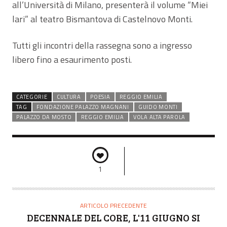
all’Università di Milano, presenterà il volume “Miei
lari” al teatro Bismantova di Castelnovo Monti.
Tutti gli incontri della rassegna sono a ingresso
libero fino a esaurimento posti.
CATEGORIE
CULTURA
POESIA
REGGIO EMILIA
TAG
FONDAZIONE PALAZZO MAGNANI
GUIDO MONTI
PALAZZO DA MOSTO
REGGIO EMILIA
VOLA ALTA PAROLA
1
ARTICOLO PRECEDENTE
DECENNALE DEL CORE, L'11 GIUGNO SI