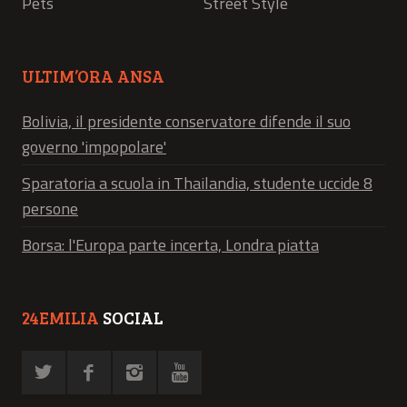
Pets
Street Style
ULTIM’ORA ANSA
Bolivia, il presidente conservatore difende il suo
governo 'impopolare'
Sparatoria a scuola in Thailandia, studente uccide 8
persone
Borsa: l'Europa parte incerta, Londra piatta
24EMILIA
SOCIAL