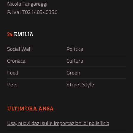
Nicola Fangareggi
P. Iva IT02148540350
24
EMILIA
Social Wall
Politica
Cronaca
Cultura
Food
Green
Pets
Street Style
ULTIM’ORA ANSA
Usa, nuovi dazi sulle importazioni di polisilicio