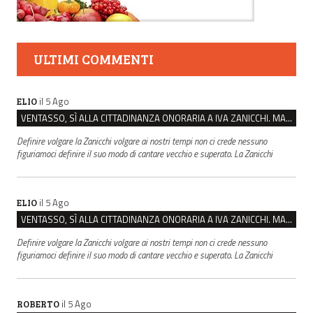
ULTIMI COMMENTI
il 5 Ago
ELIO
VENTASSO, SÌ ALLA CITTADINANZA ONORARIA A IVA ZANICCHI. MA BARGIACCHI: “È DI PESSIMO GUSTO”
Definire volgare la Zanicchi volgare ai nostri tempi non ci crede nessuno
figuriamoci definire il suo modo di cantare vecchio e superato. La Zanicchi
il 5 Ago
ELIO
VENTASSO, SÌ ALLA CITTADINANZA ONORARIA A IVA ZANICCHI. MA BARGIACCHI: “È DI PESSIMO GUSTO”
Definire volgare la Zanicchi volgare ai nostri tempi non ci crede nessuno
figuriamoci definire il suo modo di cantare vecchio e superato. La Zanicchi
il 5 Ago
ROBERTO