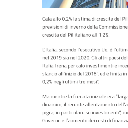
Cala allo 0,2% la stima di crescita del Pi
previsioni di inverno della Commissio
crescita del Pil italiano all’1,2%.
L’Italia, secondo l’esecutivo Ue, è l’ult
nel 2019 sia nel 2020. Gli altri paesi de
Italia frena per calo investimenti e inc
slancio all’inizio del 2018”, ed è finita 
0,2% negli ultimi tre mesi”.
Ma mentre la frenata iniziale era “la
dinamico, il recente allentamento dell
pigra, in particolare su investimenti”, m
Governo e l’aumento dei costi di finanz