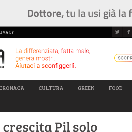
RIVACY
CRONACA
CULTURA
GREEN
FOOD
: crescita Pil solo