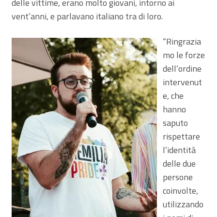
delle vittime, erano molto giovani, intorno ai
vent’anni, e parlavano italiano tra di loro.
“Ringrazia
mo le forze
dell’ordine
intervenut
e, che
hanno
saputo
rispettare
l’identità
delle due
persone
coinvolte,
utilizzando