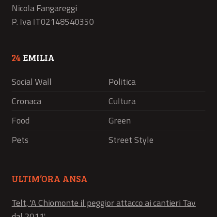
Nicola Fangareggi
P. Iva IT02148540350
24
EMILIA
Social Wall
Politica
Cronaca
Cultura
Food
Green
Pets
Street Style
ULTIM’ORA ANSA
Telt, 'A Chiomonte il peggior attacco ai cantieri Tav
dal 2011'