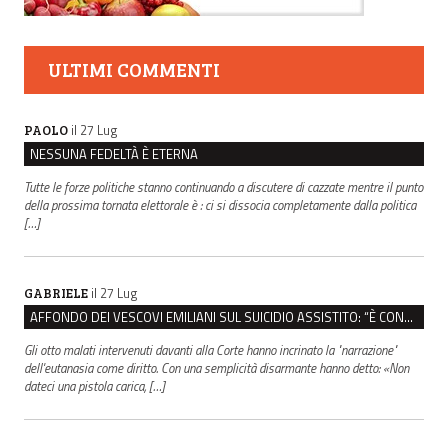
ULTIMI COMMENTI
il 27 Lug
PAOLO
NESSUNA FEDELTÀ È ETERNA
Tutte le forze politiche stanno continuando a discutere di cazzate mentre il punto
della prossima tornata elettorale è : ci si dissocia completamente dalla politica
[…]
il 27 Lug
GABRIELE
AFFONDO DEI VESCOVI EMILIANI SUL SUICIDIO ASSISTITO: “È CONTRO IL VALORE DELLA PERSONA”
Gli otto malati intervenuti davanti alla Corte hanno incrinato la "narrazione"
dell'eutanasia come diritto. Con una semplicità disarmante hanno detto: «Non
dateci una pistola carica, […]