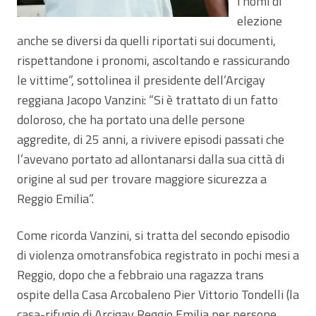
i nomi di
elezione
anche se diversi da quelli riportati sui documenti,
rispettandone i pronomi, ascoltando e rassicurando
le vittime”, sottolinea il presidente dell’Arcigay
reggiana Jacopo Vanzini: “Si è trattato di un fatto
doloroso, che ha portato una delle persone
aggredite, di 25 anni, a rivivere episodi passati che
l’avevano portato ad allontanarsi dalla sua città di
origine al sud per trovare maggiore sicurezza a
Reggio Emilia”.
Come ricorda Vanzini, si tratta del secondo episodio
di violenza omotransfobica registrato in pochi mesi a
Reggio, dopo che a febbraio una ragazza trans
ospite della Casa Arcobaleno Pier Vittorio Tondelli (la
casa-rifugio di Arcigay Reggio Emilia per persone