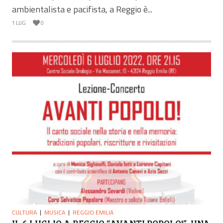
ambientalista e pacifista, a Reggio è...
1 LUG
0
CULTURA
MUSICA
REGGIO EMILIA
IL 6 LUGLIO A REGGIO “AVANTI POPOLO!”, UNA