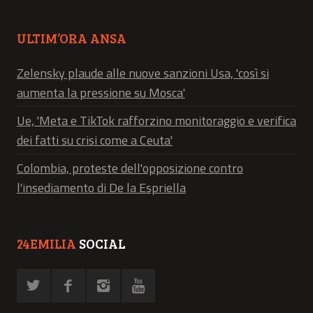
ULTIM’ORA ANSA
Zelensky plaude alle nuove sanzioni Usa, 'così si
aumenta la pressione su Mosca'
Ue, 'Meta e TikTok rafforzino monitoraggio e verifica
dei fatti su crisi come a Ceuta'
Colombia, proteste dell'opposizione contro
l'insediamento di De la Espriella
24EMILIA
SOCIAL