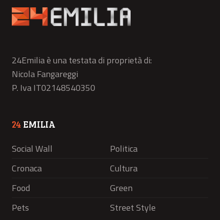
24Emilia è una testata di proprietà di:
Nicola Fangareggi
P. Iva IT02148540350
24
EMILIA
Social Wall
Politica
Cronaca
Cultura
Food
Green
Pets
Street Style