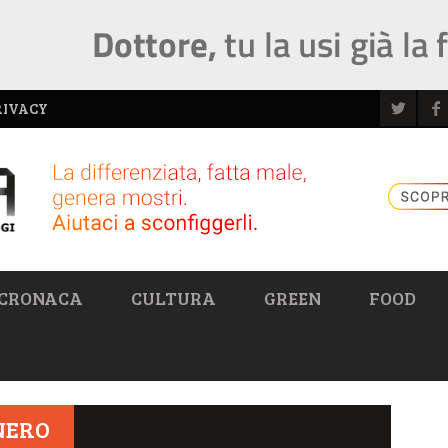
RIVACY
CRONACA
CULTURA
GREEN
FOOD
NERO