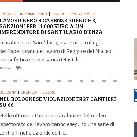
CRONACA
IN PRIMO PIANO
LAVORO
REGGIO EMILIA
LAVORO NERO E CARENZE IGIENICHE,
SANZIONI PER 11.000 EURO A UN
IMPRENDITORE DI SANT’ILARIO D’ENZA
I carabinieri di Sant’Ilario, assieme ai colleghi
dell’Ispettorato del lavoro di Reggio e del Nucleo
antisofisticazione e sanità (Nas) di...
18 MAG
0
BOLOGNA
CRONACA
LAVORO
NEL BOLOGNESE VIOLAZIONI IN 27 CANTIERI
SU 66
Nelle ultime settimane i carabinieri del nucleo
ispettorato del lavoro hanno eseguito una serie di
controlli nelle aziende edili e...