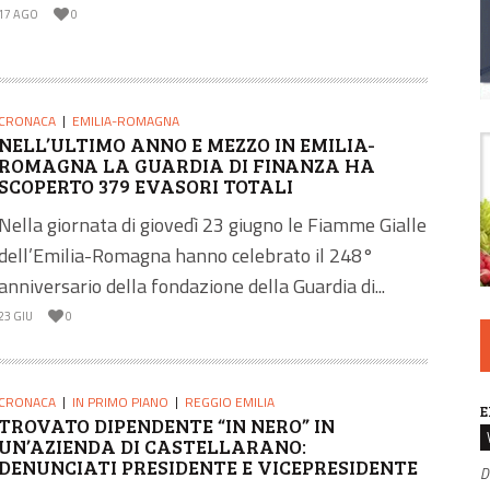
17 AGO
0
CRONACA
EMILIA-ROMAGNA
NELL’ULTIMO ANNO E MEZZO IN EMILIA-
ROMAGNA LA GUARDIA DI FINANZA HA
SCOPERTO 379 EVASORI TOTALI
Nella giornata di giovedì 23 giugno le Fiamme Gialle
dell’Emilia-Romagna hanno celebrato il 248°
anniversario della fondazione della Guardia di...
23 GIU
0
CRONACA
IN PRIMO PIANO
REGGIO EMILIA
E
TROVATO DIPENDENTE “IN NERO” IN
UN’AZIENDA DI CASTELLARANO:
DENUNCIATI PRESIDENTE E VICEPRESIDENTE
D