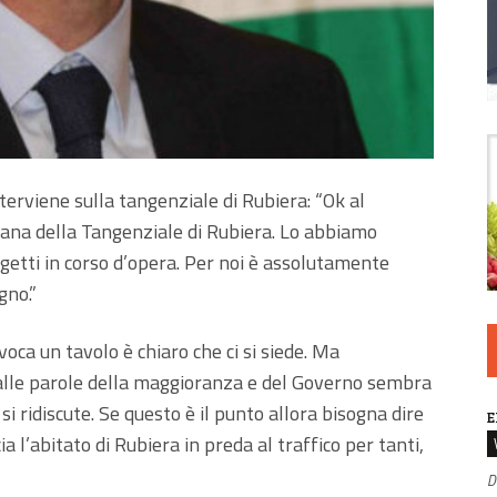
nterviene sulla tangenziale di Rubiera: “Ok al
iana della Tangenziale di Rubiera. Lo abbiamo
getti in corso d’opera. Per noi è assolutamente
gno.”
oca un tavolo è chiaro che ci si siede. Ma
lle parole della maggioranza e del Governo sembra
i ridiscute. Se questo è il punto allora bisogna dire
E
a l’abitato di Rubiera in preda al traffico per tanti,
D