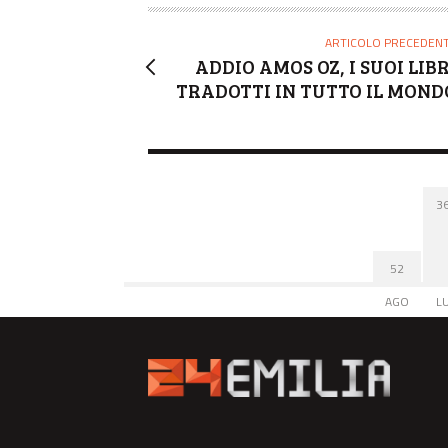
R
E
ARTICOLO PRECEDEN
ADDIO AMOS OZ, I SUOI LIBR
TRADOTTI IN TUTTO IL MOND
3
52
AGO
L