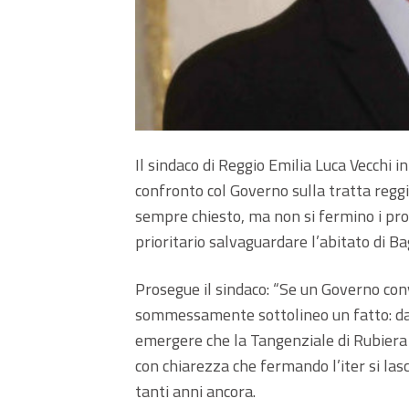
Il sindaco di Reggio Emilia Luca Vecchi i
confronto col Governo sulla tratta regg
sempre chiesto, ma non si fermino i pro
prioritario salvaguardare l’abitato di Ba
Prosegue il sindaco: “Se un Governo conv
sommessamente sottolineo un fatto: da
emergere che la Tangenziale di Rubiera s
con chiarezza che fermando l’iter si lasci
tanti anni ancora.