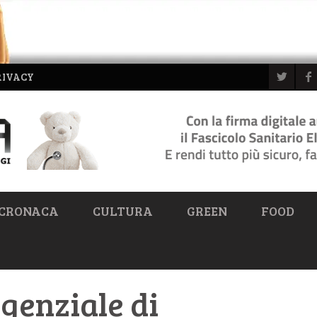
RIVACY
CRONACA
CULTURA
GREEN
FOOD
ngenziale di