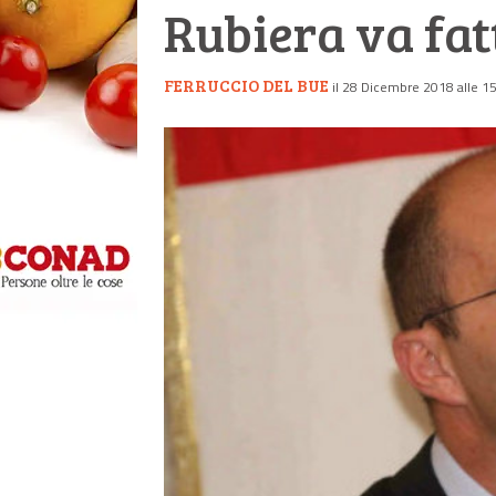
Rubiera va fat
FERRUCCIO DEL BUE
il 28 Dicembre 2018 alle 1