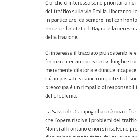
Cio’ che ci interessa sono prioritariame
del traffico sulla via Emilia, liberando 
In particolare, da sempre, nel confronto
tema dell’abitato di Bagno e la necessità
della frazione.
Ci interessa il tracciato più sostenibile
fermare iter amministrativi lunghi e co
meramente dilatoria e dunque incapace d
Già in passato si sono compiuti studi sui 
preoccupa è un rimpallo di responsabilit
del problema.
La Sassuolo-Campogalliano è una infras
che l’opera risolva i problemi del traffic
Non si affrontano e non si risolvono pr