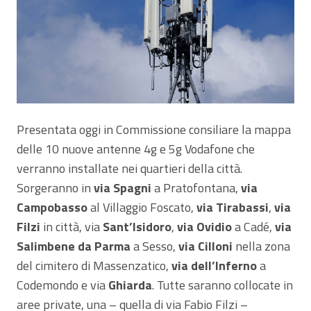
Presentata oggi in Commissione consiliare la mappa
delle 10 nuove antenne 4g e 5g Vodafone che
verranno installate nei quartieri della città.
Sorgeranno in
via Spagni
a Pratofontana,
via
Campobasso
al Villaggio Foscato,
via Tirabassi
,
via
Filzi
in città, via
Sant’Isidoro
,
via Ovidio
a Cadé,
via
Salimbene da Parma
a Sesso,
via Cilloni
nella zona
del cimitero di Massenzatico,
via dell’Inferno
a
Codemondo e via
Ghiarda
. Tutte saranno collocate in
aree private, una – quella di via Fabio Filzi –