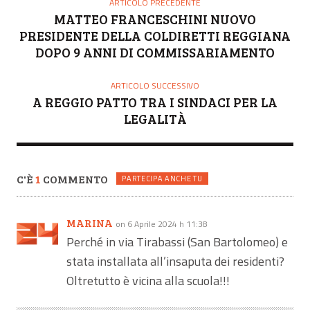
ARTICOLO PRECEDENTE
MATTEO FRANCESCHINI NUOVO
PRESIDENTE DELLA COLDIRETTI REGGIANA
DOPO 9 ANNI DI COMMISSARIAMENTO
ARTICOLO SUCCESSIVO
A REGGIO PATTO TRA I SINDACI PER LA
LEGALITÀ
C'È
1
COMMENTO
PARTECIPA ANCHE TU
MARINA
on 6 Aprile 2024 h 11:38
Perché in via Tirabassi (San Bartolomeo) e
stata installata all’insaputa dei residenti?
Oltretutto è vicina alla scuola!!!