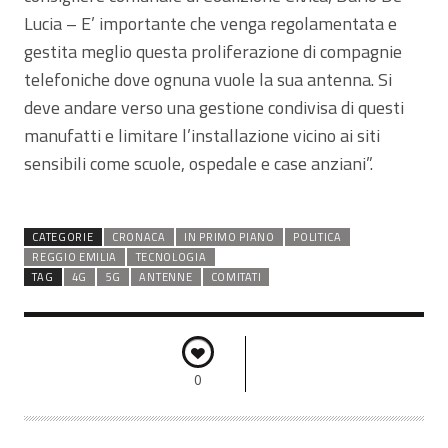
Lucia – E’ importante che venga regolamentata e
gestita meglio questa proliferazione di compagnie
telefoniche dove ognuna vuole la sua antenna. Si
deve andare verso una gestione condivisa di questi
manufatti e limitare l’installazione vicino ai siti
sensibili come scuole, ospedale e case anziani”.
CATEGORIE
CRONACA
IN PRIMO PIANO
POLITICA
REGGIO EMILIA
TECNOLOGIA
TAG
4G
5G
ANTENNE
COMITATI
0