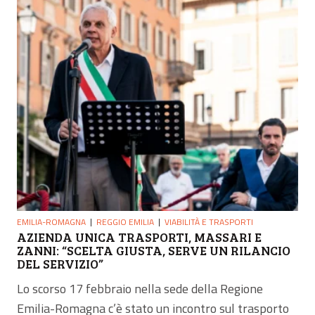
EMILIA-ROMAGNA
REGGIO EMILIA
VIABILITÀ E TRASPORTI
AZIENDA UNICA TRASPORTI, MASSARI E
ZANNI: “SCELTA GIUSTA, SERVE UN RILANCIO
DEL SERVIZIO”
Lo scorso 17 febbraio nella sede della Regione
Emilia-Romagna c’è stato un incontro sul trasporto