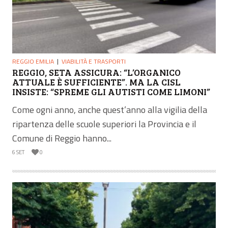
REGGIO EMILIA
VIABILITÀ E TRASPORTI
REGGIO, SETA ASSICURA: “L’ORGANICO
ATTUALE È SUFFICIENTE”. MA LA CISL
INSISTE: “SPREME GLI AUTISTI COME LIMONI”
Come ogni anno, anche quest’anno alla vigilia della
ripartenza delle scuole superiori la Provincia e il
Comune di Reggio hanno...
6 SET
0