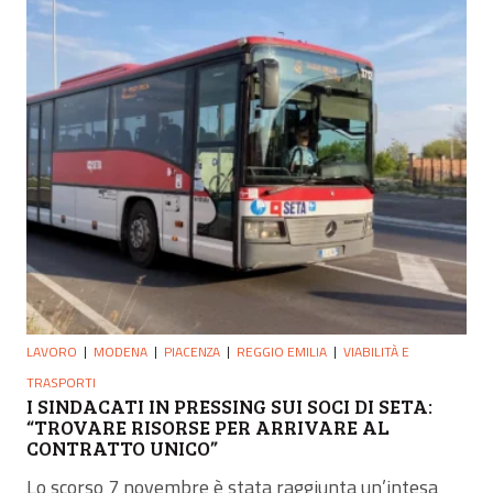
LAVORO
MODENA
PIACENZA
REGGIO EMILIA
VIABILITÀ E
TRASPORTI
I SINDACATI IN PRESSING SUI SOCI DI SETA:
“TROVARE RISORSE PER ARRIVARE AL
CONTRATTO UNICO”
Lo scorso 7 novembre è stata raggiunta un’intesa