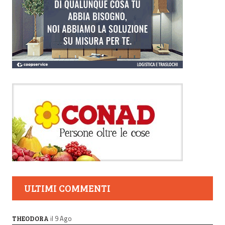
ULTIMI COMMENTI
il 9 Ago
THEODORA