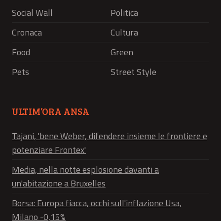
Social Wall
Politica
Cronaca
Cultura
Food
Green
Pets
Street Style
ULTIM’ORA ANSA
Tajani, 'bene Weber, difendere insieme le frontiere e
potenziare Frontex'
Media, nella notte esplosione davanti a
un'abitazione a Bruxelles
Borsa: Europa fiacca, occhi sull'inflazione Usa,
Milano -0,15%