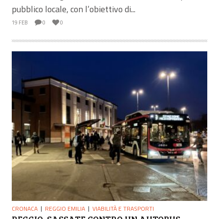
pubblico locale, con l’obiettivo di...
19 FEB
0
0
CRONACA
REGGIO EMILIA
VIABILITÀ E TRASPORTI
REGGIO, SASSATE CONTRO UN AUTOBUS