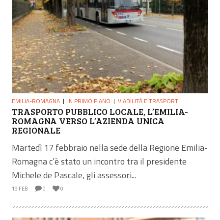
EMILIA-ROMAGNA
IN PRIMO PIANO
VIABILITÀ E TRASPORTI
TRASPORTO PUBBLICO LOCALE, L’EMILIA-
ROMAGNA VERSO L’AZIENDA UNICA
REGIONALE
Martedì 17 febbraio nella sede della Regione Emilia-
Romagna c’è stato un incontro tra il presidente
Michele de Pascale, gli assessori...
19 FEB
0
0