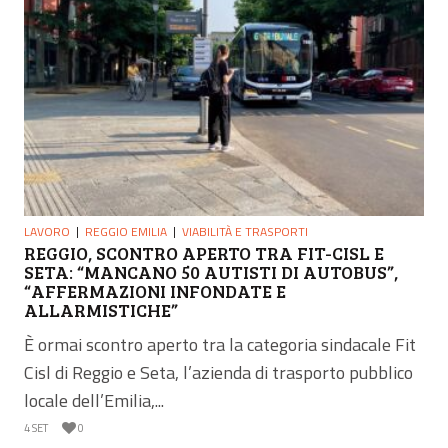
LAVORO
REGGIO EMILIA
VIABILITÀ E TRASPORTI
REGGIO, SCONTRO APERTO TRA FIT-CISL E
SETA: “MANCANO 50 AUTISTI DI AUTOBUS”,
“AFFERMAZIONI INFONDATE E
ALLARMISTICHE”
È ormai scontro aperto tra la categoria sindacale Fit
Cisl di Reggio e Seta, l’azienda di trasporto pubblico
locale dell’Emilia,...
4 SET
0