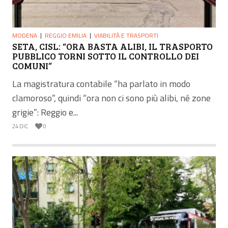
MODENA
REGGIO EMILIA
VIABILITÀ E TRASPORTI
SETA, CISL: “ORA BASTA ALIBI, IL TRASPORTO
PUBBLICO TORNI SOTTO IL CONTROLLO DEI
COMUNI”
La magistratura contabile “ha parlato in modo
clamoroso”, quindi “ora non ci sono più alibi, né zone
grigie”: Reggio e...
24 DIC
0