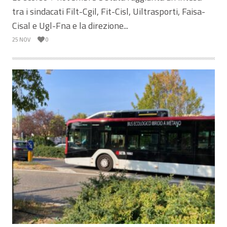
tra i sindacati Filt-Cgil, Fit-Cisl, Uiltrasporti, Faisa-
Cisal e Ugl-Fna e la direzione...
25 NOV
0