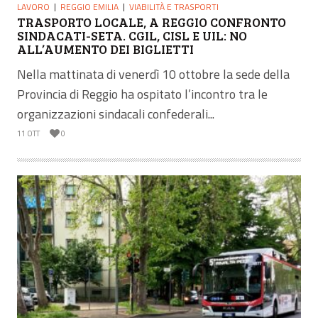
LAVORO
REGGIO EMILIA
VIABILITÀ E TRASPORTI
TRASPORTO LOCALE, A REGGIO CONFRONTO
SINDACATI-SETA. CGIL, CISL E UIL: NO
ALL’AUMENTO DEI BIGLIETTI
Nella mattinata di venerdì 10 ottobre la sede della
Provincia di Reggio ha ospitato l’incontro tra le
organizzazioni sindacali confederali...
11 OTT
0