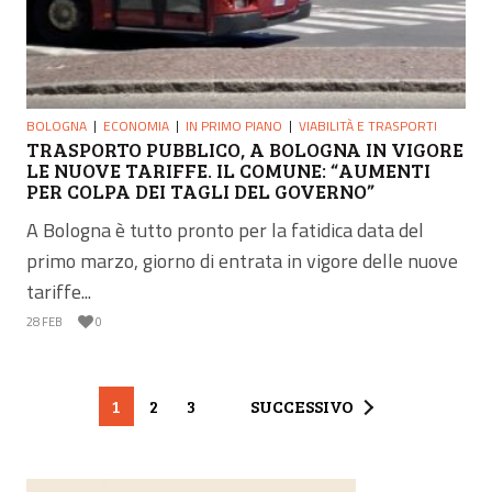
BOLOGNA
ECONOMIA
IN PRIMO PIANO
VIABILITÀ E TRASPORTI
TRASPORTO PUBBLICO, A BOLOGNA IN VIGORE
LE NUOVE TARIFFE. IL COMUNE: “AUMENTI
PER COLPA DEI TAGLI DEL GOVERNO”
A Bologna è tutto pronto per la fatidica data del
primo marzo, giorno di entrata in vigore delle nuove
tariffe...
28 FEB
0
1
2
3
SUCCESSIVO