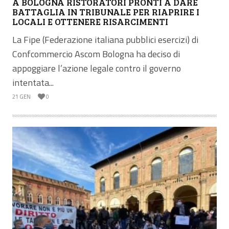
A BOLOGNA RISTORATORI PRONTI A DARE
BATTAGLIA IN TRIBUNALE PER RIAPRIRE I
LOCALI E OTTENERE RISARCIMENTI
La Fipe (Federazione italiana pubblici esercizi) di
Confcommercio Ascom Bologna ha deciso di
appoggiare l’azione legale contro il governo
intentata...
21 GEN
0