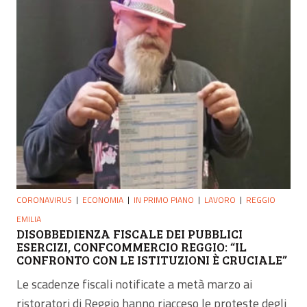
CORONAVIRUS
ECONOMIA
IN PRIMO PIANO
LAVORO
REGGIO
EMILIA
DISOBBEDIENZA FISCALE DEI PUBBLICI
ESERCIZI, CONFCOMMERCIO REGGIO: “IL
CONFRONTO CON LE ISTITUZIONI È CRUCIALE”
Le scadenze fiscali notificate a metà marzo ai
ristoratori di Reggio hanno riacceso le proteste degli