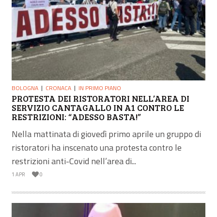
BOLOGNA
CRONACA
IN PRIMO PIANO
PROTESTA DEI RISTORATORI NELL’AREA DI
SERVIZIO CANTAGALLO IN A1 CONTRO LE
RESTRIZIONI: “ADESSO BASTA!”
Nella mattinata di giovedì primo aprile un gruppo di
ristoratori ha inscenato una protesta contro le
restrizioni anti-Covid nell’area di...
1 APR
0