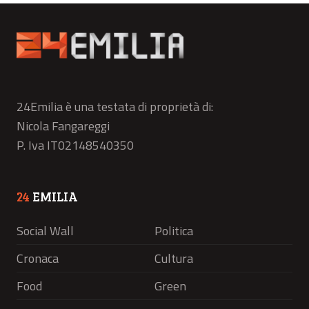
24Emilia è una testata di proprietà di:
Nicola Fangareggi
P. Iva IT02148540350
24
EMILIA
Social Wall
Politica
Cronaca
Cultura
Food
Green