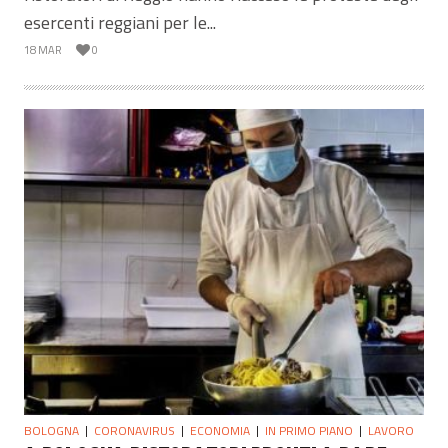
esercenti reggiani per le...
18 MAR
0
BOLOGNA
CORONAVIRUS
ECONOMIA
IN PRIMO PIANO
LAVORO