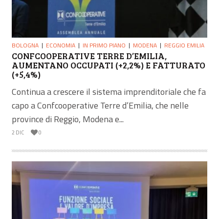
BOLOGNA
ECONOMIA
IN PRIMO PIANO
MODENA
REGGIO EMILIA
CONFCOOPERATIVE TERRE D’EMILIA,
AUMENTANO OCCUPATI (+2,2%) E FATTURATO
(+5,4%)
Continua a crescere il sistema imprenditoriale che fa
capo a Confcooperative Terre d’Emilia, che nelle
province di Reggio, Modena e...
2 DIC
0