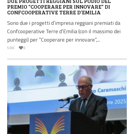
DUE PROGETTI REGGIANI SUL PODIO DEL
PREMIO “COOPERARE PER INNOVARE” DI
CONFCOOPERATIVE TERRE D’EMILIA
Sono due i progetti d’impresa reggiani premiati da
Confcooperative Terre d’Emilia (con il massimo dei
punteggi) per “Cooperare per innovare”,...
5 DIC
0