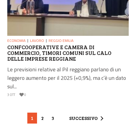
ECONOMIA
LAVORO
REGGIO EMILIA
CONFCOOPERATIVE E CAMERA DI
COMMERCIO, TIMORI COMUNI SUL CALO
DELLE IMPRESE REGGIANE
Le previsioni relative al Pil reggiano parlano di un
leggero aumento per il 2025 (+0,9%), ma c’è un dato
sul...
3 OTT
0
1
2
3
SUCCESSIVO