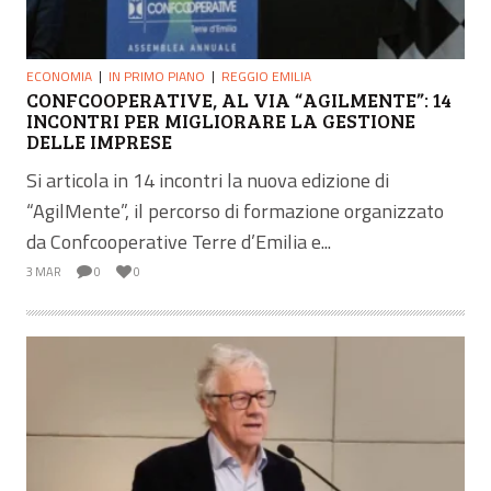
ECONOMIA
IN PRIMO PIANO
REGGIO EMILIA
CONFCOOPERATIVE, AL VIA “AGILMENTE”: 14
INCONTRI PER MIGLIORARE LA GESTIONE
DELLE IMPRESE
Si articola in 14 incontri la nuova edizione di
“AgilMente”, il percorso di formazione organizzato
da Confcooperative Terre d’Emilia e...
3 MAR
0
0