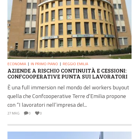
ECONOMIA
IN PRIMO PIANO
REGGIO EMILIA
AZIENDE A RISCHIO CONTINUITÀ E CESSIONI:
CONFCOOPERATIVE PUNTA SUI LAVORATORI
È una full immersion nel mondo del workers buyout
quella che Confcooperative Terre d’Emilia propone
con “I lavoratori nell’impresa del...
27 MAG
0
0