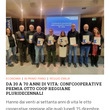
ECONOMIA
IN PRIMO PIANO
REGGIO EMILIA
DA 20 A 70 ANNI DI VITA: CONFCOOPERATIVE
PREMIA OTTO COOP REGGIANE
PLURIDECENNALI
Hanno dai venti ai settanta anni di vita le otto
cooperative reggiane alle quali lunedì 15 dicembre,