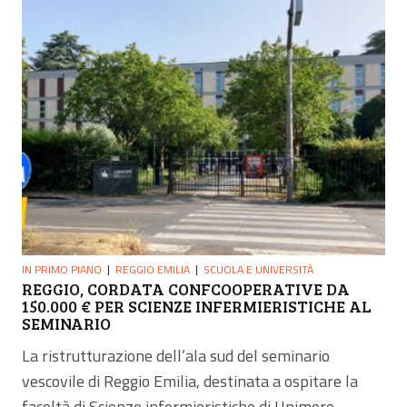
IN PRIMO PIANO
REGGIO EMILIA
SCUOLA E UNIVERSITÀ
REGGIO, CORDATA CONFCOOPERATIVE DA
150.000 € PER SCIENZE INFERMIERISTICHE AL
SEMINARIO
La ristrutturazione dell’ala sud del seminario
vescovile di Reggio Emilia, destinata a ospitare la
facoltà di Scienze infermieristiche di Unimore,...