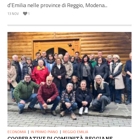
d’Emilia nelle province di Reggio, Modena...
13 NOV
1
ECONOMIA
IN PRIMO PIANO
REGGIO EMILIA
COOPERATIVE DI COMUNITÀ REGGIANE,