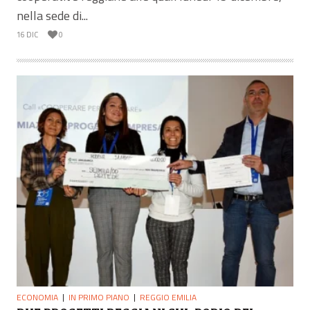
nella sede di...
16 DIC
0
ECONOMIA
IN PRIMO PIANO
REGGIO EMILIA