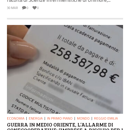
30 MAR
0
0
ECONOMIA
ENERGIA
IN PRIMO PIANO
MONDO
REGGIO EMILIA
GUERRA IN MEDIO ORIENTE, L’ALLARME DI
CONFCOOPERATIVE: “IMPRESE A RISCHIO PER I