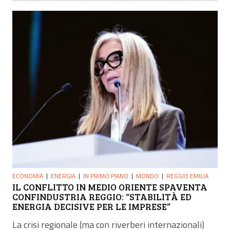
ECONOMIA
ENERGIA
IN PRIMO PIANO
MONDO
REGGIO EMILIA
IL CONFLITTO IN MEDIO ORIENTE SPAVENTA
CONFINDUSTRIA REGGIO: “STABILITÀ ED
ENERGIA DECISIVE PER LE IMPRESE”
La crisi regionale (ma con riverberi internazionali)