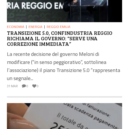
ECONOMIA
ENERGIA
REGGIO EMILIA
TRANSIZIONE 5.0, CONFINDUSTRIA REGGIO
RICHIAMA IL GOVERNO: “SERVE UNA
CORREZIONE IMMEDIATA”
La recente decisione del governo Meloni di
modificare (“in senso peggiorativo”, sottolinea
l’associazione) il piano Transizione 5.0 “rappresenta
un segnale...
31 MAR
0
0