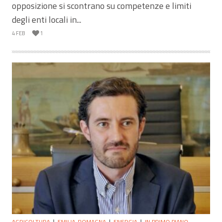
opposizione si scontrano su competenze e limiti
degli enti locali in...
4 FEB
1
AGRICOLTURA
EMILIA-ROMAGNA
ENERGIA
IN PRIMO PIANO