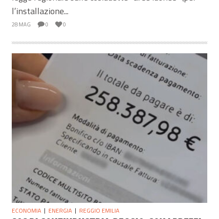
l’installazione...
28 MAG
0
0
ECONOMIA
ENERGIA
REGGIO EMILIA