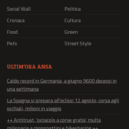
Social Wall
Politica
Cronaca
Cultura
Food
Green
Pets
Street Style
ULTIM’ORA ANSA
Caldo record in Germania, a giugno 9600 decessi in
una settimana
La Spagna si prepara all'eclissi 12 agosto, corsa agli
occhiali, milioni in viaggio
++ Antitrust, 'ostacolo a corse gratis', multa
milionaria a monopattini e bikesharing ++