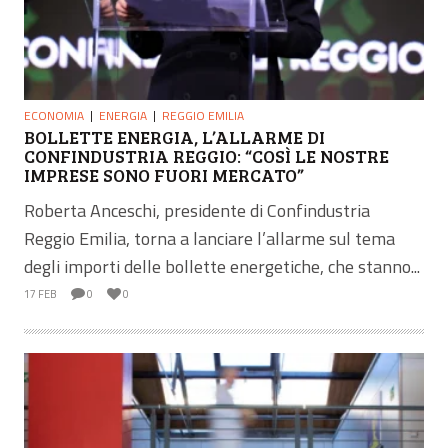
ECONOMIA
ENERGIA
REGGIO EMILIA
BOLLETTE ENERGIA, L’ALLARME DI
CONFINDUSTRIA REGGIO: “COSÌ LE NOSTRE
IMPRESE SONO FUORI MERCATO”
Roberta Anceschi, presidente di Confindustria
Reggio Emilia, torna a lanciare l’allarme sul tema
degli importi delle bollette energetiche, che stanno...
17 FEB
0
0