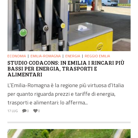
ECONOMIA
EMILIA-ROMAGNA
ENERGIA
REGGIO EMILIA
STUDIO CODACONS: IN EMILIA I RINCARI PIÙ
BASSI PER ENERGIA, TRASPORTI E
ALIMENTARI
L’Emilia-Romagna è la regione più virtuosa d’Italia
per quanto riguarda prezzi e tariffe di energia,
trasporti e alimentari: lo afferma...
17 LUG
0
0