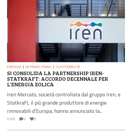
ENERGIA
IN PRIMO PIANO
SOSTENIBILITÀ
SI CONSOLIDA LA PARTNERSHIP IREN-
STATKRAFT: ACCORDO DECENNALE PER
L’ENERGIA EOLICA
Iren Mercato, società controllata dal gruppo Iren, e
Statkraft, il più grande produttore di energie
rinnovabili d’Europa, hanno annunciato la...
9 FEB
0
0