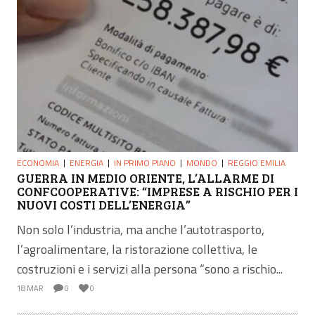
ECONOMIA
ENERGIA
IN PRIMO PIANO
MONDO
REGGIO EMILIA
GUERRA IN MEDIO ORIENTE, L’ALLARME DI
CONFCOOPERATIVE: “IMPRESE A RISCHIO PER I
NUOVI COSTI DELL’ENERGIA”
Non solo l’industria, ma anche l’autotrasporto,
l’agroalimentare, la ristorazione collettiva, le
costruzioni e i servizi alla persona “sono a rischio...
18 MAR
0
0