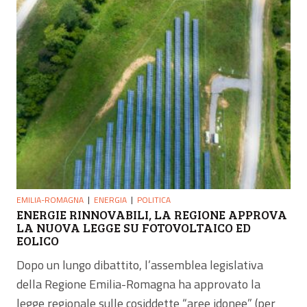
EMILIA-ROMAGNA
ENERGIA
POLITICA
ENERGIE RINNOVABILI, LA REGIONE APPROVA
LA NUOVA LEGGE SU FOTOVOLTAICO ED
EOLICO
Dopo un lungo dibattito, l’assemblea legislativa
della Regione Emilia-Romagna ha approvato la
legge regionale sulle cosiddette “aree idonee” (per