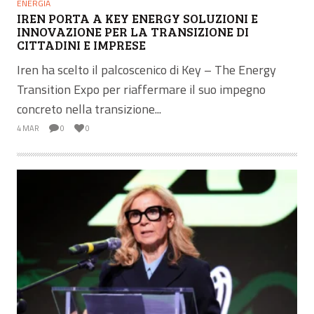
ENERGIA
IREN PORTA A KEY ENERGY SOLUZIONI E
INNOVAZIONE PER LA TRANSIZIONE DI
CITTADINI E IMPRESE
Iren ha scelto il palcoscenico di Key – The Energy
Transition Expo per riaffermare il suo impegno
concreto nella transizione...
4 MAR
0
0