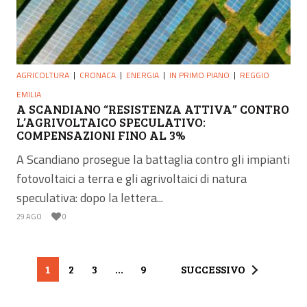
AGRICOLTURA
CRONACA
ENERGIA
IN PRIMO PIANO
REGGIO
EMILIA
A SCANDIANO “RESISTENZA ATTIVA” CONTRO
L’AGRIVOLTAICO SPECULATIVO:
COMPENSAZIONI FINO AL 3%
A Scandiano prosegue la battaglia contro gli impianti
fotovoltaici a terra e gli agrivoltaici di natura
speculativa: dopo la lettera...
29 AGO
0
1
2
3
…
9
SUCCESSIVO