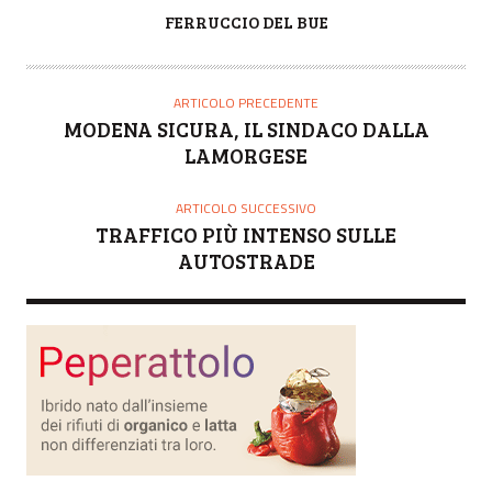
A
FERRUCCIO DEL BUE
U
T
O
ARTICOLO PRECEDENTE
R
MODENA SICURA, IL SINDACO DALLA
E
LAMORGESE
ARTICOLO SUCCESSIVO
TRAFFICO PIÙ INTENSO SULLE
AUTOSTRADE