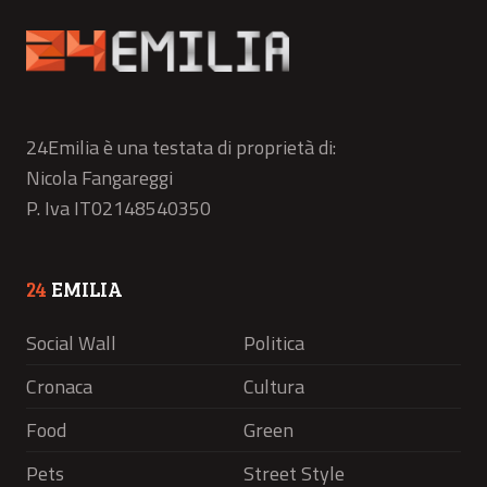
24Emilia è una testata di proprietà di:
Nicola Fangareggi
P. Iva IT02148540350
24
EMILIA
Social Wall
Politica
Cronaca
Cultura
Food
Green
Pets
Street Style