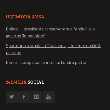
ULTIM’ORA ANSA
Bolivia, il presidente conservatore difende il suo
governo 'impopolare'
Sparatoria a scuola in Thailandia, studente uccide 8
persone
Borsa: l'Europa parte incerta, Londra piatta
24EMILIA
SOCIAL