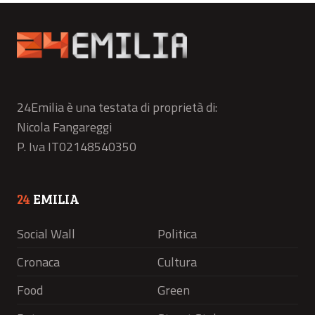
24Emilia è una testata di proprietà di:
Nicola Fangareggi
P. Iva IT02148540350
24
EMILIA
Social Wall
Politica
Cronaca
Cultura
Food
Green