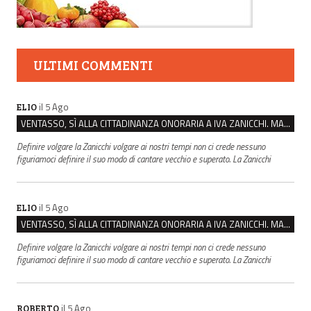
ULTIMI COMMENTI
il 5 Ago
ELIO
VENTASSO, SÌ ALLA CITTADINANZA ONORARIA A IVA ZANICCHI. MA BARGIACCHI: “È DI PESSIMO GUSTO”
Definire volgare la Zanicchi volgare ai nostri tempi non ci crede nessuno
figuriamoci definire il suo modo di cantare vecchio e superato. La Zanicchi
il 5 Ago
ELIO
VENTASSO, SÌ ALLA CITTADINANZA ONORARIA A IVA ZANICCHI. MA BARGIACCHI: “È DI PESSIMO GUSTO”
Definire volgare la Zanicchi volgare ai nostri tempi non ci crede nessuno
figuriamoci definire il suo modo di cantare vecchio e superato. La Zanicchi
il 5 Ago
ROBERTO