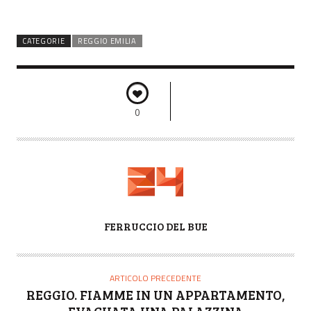
CATEGORIE
REGGIO EMILIA
0
A
FERRUCCIO DEL BUE
U
T
O
ARTICOLO PRECEDENTE
R
REGGIO. FIAMME IN UN APPARTAMENTO,
E