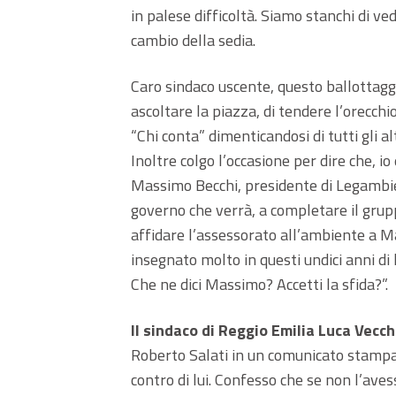
in palese difficoltà. Siamo stanchi di vede
cambio della sedia.
Caro sindaco uscente, questo ballottagg
ascoltare la piazza, di tendere l’orecch
“Chi conta” dimenticandosi di tutti gli alt
Inoltre colgo l’occasione per dire che, 
Massimo Becchi, presidente di Legambien
governo che verrà, a completare il grupp
affidare l’assessorato all’ambiente a 
insegnato molto in questi undici anni di
Che ne dici Massimo? Accetti la sfida?”.
Il sindaco di Reggio Emilia Luca Vecchi
Roberto Salati in un comunicato stampa q
contro di lui. Confesso che se non l’aves