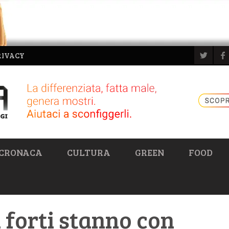
RIVACY
CRONACA
CULTURA
GREEN
FOOD
ri forti stanno con