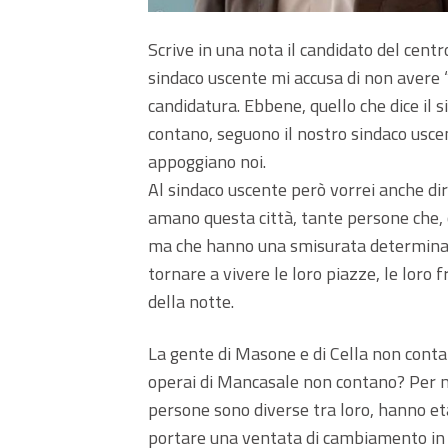
Scrive in una nota il candidato del centr
sindaco uscente mi accusa di non avere
candidatura. Ebbene, quello che dice il si
contano, seguono il nostro sindaco usce
appoggiano noi.
Al sindaco uscente però vorrei anche dir
amano questa città, tante persone che,
ma che hanno una smisurata determinazio
tornare a vivere le loro piazze, le loro fr
della notte.
La gente di Masone e di Cella non cont
operai di Mancasale non contano? Per m
persone sono diverse tra loro, hanno età
portare una ventata di cambiamento in u