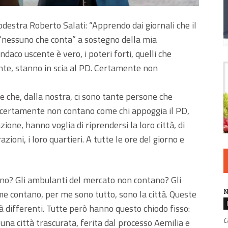
odestra Roberto Salati: “Apprendo dai giornali che il
 “nessuno che conta” a sostegno della mia
ndaco uscente è vero, i poteri forti, quelli che
nte, stanno in scia al PD. Certamente non
e che, dalla nostra, ci sono tante persone che
 certamente non contano come chi appoggia il PD,
ne, hanno voglia di riprendersi la loro città, di
azioni, i loro quartieri. A tutte le ore del giorno e
ano? Gli ambulanti del mercato non contano? Gli
N
e contano, per me sono tutto, sono la città. Queste
 differenti. Tutte però hanno questo chiodo fisso:
C
na città trascurata, ferita dal processo Aemilia e