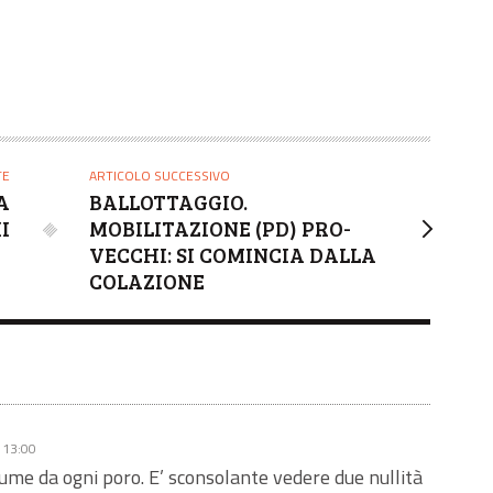
TE
ARTICOLO SUCCESSIVO
A
BALLOTTAGGIO.
I
MOBILITAZIONE (PD) PRO-
VECCHI: SI COMINCIA DALLA
COLAZIONE
 13:00
cume da ogni poro. E’ sconsolante vedere due nullità