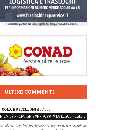
ULTIMI COMMENTI
il 27 Lug
ICOLA RUSCELLONI
IN EMILIA-ROMAGNA APPROVATA LA LEGGE REGIONALE SUL SUICIDIO MEDICALMENTE ASSISTITO
aro Nicola, questa è una bellissima notizia. Non nascondo di