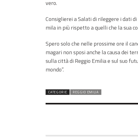
vero.
Consiglierei a Salati di rileggere i dati
mila in più rispetto a quelli che la sua c
Spero solo che nelle prossime ore il can
magari non sposi anche la causa dei ter
sulla città di Reggio Emilia e sul suo fu
mondo”.
CATEGORIE
REGGIO EMILIA