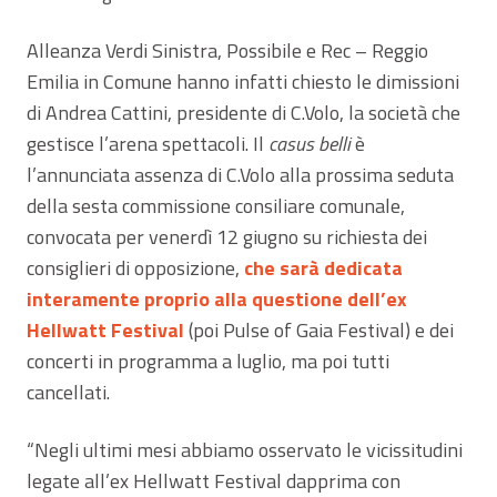
Alleanza Verdi Sinistra, Possibile e Rec – Reggio
Emilia in Comune hanno infatti chiesto le dimissioni
di Andrea Cattini, presidente di C.Volo, la società che
gestisce l’arena spettacoli. Il
casus belli
è
l’annunciata assenza di C.Volo alla prossima seduta
della sesta commissione consiliare comunale,
convocata per venerdì 12 giugno su richiesta dei
consiglieri di opposizione,
che sarà dedicata
interamente proprio alla questione dell’ex
Hellwatt Festival
(poi Pulse of Gaia Festival) e dei
concerti in programma a luglio, ma poi tutti
cancellati.
“Negli ultimi mesi abbiamo osservato le vicissitudini
legate all’ex Hellwatt Festival dapprima con