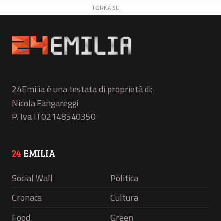
TORNA SU
24Emilia è una testata di proprietà di:
Nicola Fangareggi
P. Iva IT02148540350
24
EMILIA
Social Wall
Politica
Cronaca
Cultura
Food
Green