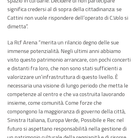
spazio in cui darle. Decidere di non partecipare
significa credersi al di sopra della cittadinanza: se
Cattini non vuole rispondere dell’operato di C.Volo si
dimetta”.
La Rcf Arena “merita un rilancio degno delle sue
immense potenzialità. Negli ultimi anni abbiamo
visto questo patrimonio arrancare, con pochi concerti
e distanti fra loro, che non sono stati sufficienti a
valorizzare un’infrastruttura di questo livello. È
necessaria una visione di lungo periodo che metta le
competenze al centro e che va costruita lavorando
insieme, come comunità. Come forze che
compongono la maggioranza di governo della città,
Sinistra Italiana, Europa Verde, Possibile e Rec nel
futuro si aspettano responsabilità nella gestione di
un patrimonio culturale della reggianità e di risorse