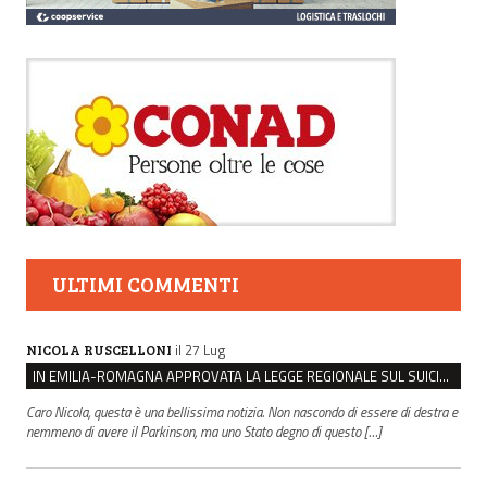
ULTIMI COMMENTI
il 27 Lug
NICOLA RUSCELLONI
IN EMILIA-ROMAGNA APPROVATA LA LEGGE REGIONALE SUL SUICIDIO MEDICALMENTE ASSISTITO
Caro Nicola, questa è una bellissima notizia. Non nascondo di essere di destra e
nemmeno di avere il Parkinson, ma uno Stato degno di questo […]