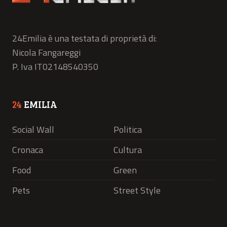
24Emilia è una testata di proprietà di:
Nicola Fangareggi
P. Iva IT02148540350
24
EMILIA
Social Wall
Politica
Cronaca
Cultura
Food
Green
Pets
Street Style