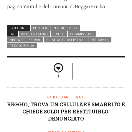
pagina Youtube del Comune di Reggio Emilia.
CATEGORIE
POLITICA
REGGIO EMILIA
TAG
ANDREA CATTINI
C.VOLO
COMMISSIONE
HELLWATT FESTIVAL
PULSE OF GAIA FESTIVAL
RCF ARENA
REGGIO EMILIA
1
ARTICOLO PRECEDENTE
REGGIO, TROVA UN CELLULARE SMARRITO E
CHIEDE SOLDI PER RESTITUIRLO:
DENUNCIATO