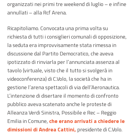
organizzati nei primi tre weekend di luglio – e infine
annullati – alla Rcf Arena.
Ricapitoliamo. Convocata una prima volta su
richiesta di tutti i consiglieri comunali di opposizione,
la seduta era improvvisamente stata rimessa in
discussione dal Partito Democratico, che aveva
ipotizzato di rinviarla per l’annunciata assenza al
tavolo (virtuale, visto che il tutto si svolgerà in
videoconferenza) di C.Volo, la società che ha in
gestione l’arena spettacoli di via dell’Aeronautica.
L’intenzione di disertare il momento di confronto
pubblico aveva scatenato anche le proteste di
Alleanza Verdi Sinistra, Possibile e Rec – Reggio
Emilia in Comune,
che erano arrivati a chiedere le
dimissioni di Andrea Cattini,
presidente di C.Volo.