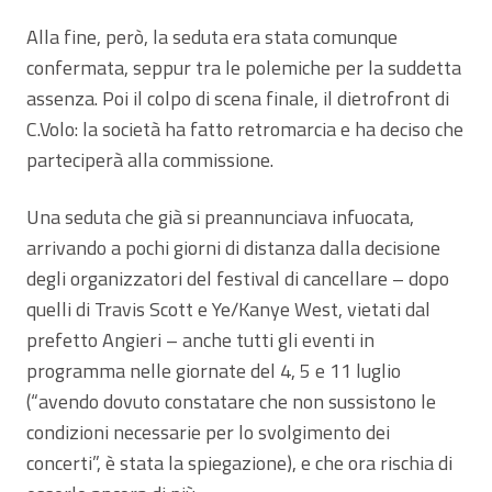
Alla fine, però, la seduta era stata comunque
confermata, seppur tra le polemiche per la suddetta
assenza. Poi il colpo di scena finale, il dietrofront di
C.Volo: la società ha fatto retromarcia e ha deciso che
parteciperà alla commissione.
Una seduta che già si preannunciava infuocata,
arrivando a pochi giorni di distanza dalla decisione
degli organizzatori del festival di cancellare – dopo
quelli di Travis Scott e Ye/Kanye West, vietati dal
prefetto Angieri – anche tutti gli eventi in
programma nelle giornate del 4, 5 e 11 luglio
(“avendo dovuto constatare che non sussistono le
condizioni necessarie per lo svolgimento dei
concerti”, è stata la spiegazione), e che ora rischia di