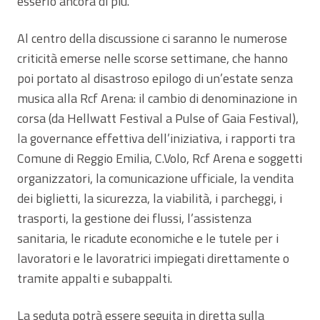
esserlo ancora di più.
Al centro della discussione ci saranno le numerose
criticità emerse nelle scorse settimane, che hanno
poi portato al disastroso epilogo di un’estate senza
musica alla Rcf Arena: il cambio di denominazione in
corsa (da Hellwatt Festival a Pulse of Gaia Festival),
la governance effettiva dell’iniziativa, i rapporti tra
Comune di Reggio Emilia, C.Volo, Rcf Arena e soggetti
organizzatori, la comunicazione ufficiale, la vendita
dei biglietti, la sicurezza, la viabilità, i parcheggi, i
trasporti, la gestione dei flussi, l’assistenza
sanitaria, le ricadute economiche e le tutele per i
lavoratori e le lavoratrici impiegati direttamente o
tramite appalti e subappalti.
La seduta potrà essere seguita in diretta sulla