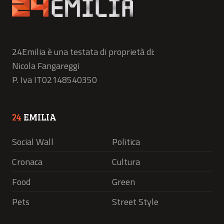
24Emilia è una testata di proprietà di:
Nicola Fangareggi
P. Iva IT02148540350
24
EMILIA
Social Wall
Politica
Cronaca
Cultura
Food
Green
Pets
Street Style