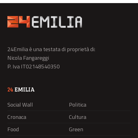
24Emilia è una testata di proprietà di:
Nicola Fangareggi
P. Iva IT02148540350
24
EMILIA
Social Wall
Politica
Cronaca
Cultura
Food
Green