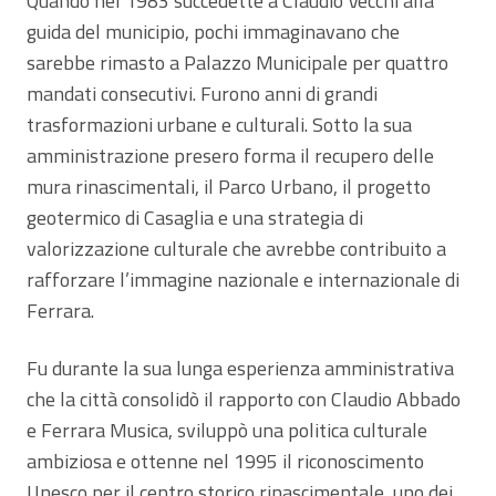
Quando nel 1983 succedette a Claudio Vecchi alla
guida del municipio, pochi immaginavano che
sarebbe rimasto a Palazzo Municipale per quattro
mandati consecutivi. Furono anni di grandi
trasformazioni urbane e culturali. Sotto la sua
amministrazione presero forma il recupero delle
mura rinascimentali, il Parco Urbano, il progetto
geotermico di Casaglia e una strategia di
valorizzazione culturale che avrebbe contribuito a
rafforzare l’immagine nazionale e internazionale di
Ferrara.
Fu durante la sua lunga esperienza amministrativa
che la città consolidò il rapporto con Claudio Abbado
e Ferrara Musica, sviluppò una politica culturale
ambiziosa e ottenne nel 1995 il riconoscimento
Unesco per il centro storico rinascimentale, uno dei