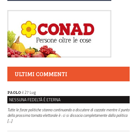
ULTIMI COMMENTI
il 27 Lug
PAOLO
NESSUNA FEDELTÀ È ETERNA
Tutte le forze politiche stanno continuando a discutere di cazzate mentre il punto
della prossima tornata elettorale è : ci si dissocia completamente dalla politica
[…]