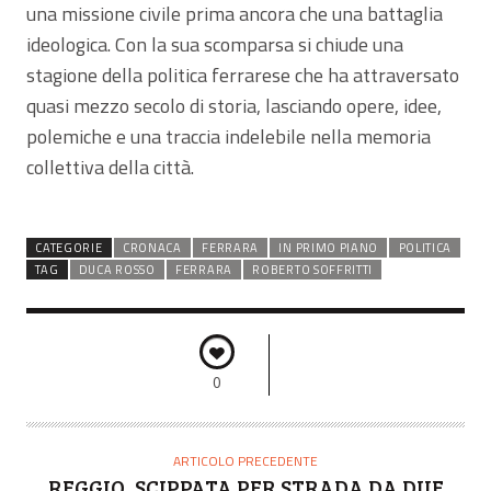
una missione civile prima ancora che una battaglia
ideologica. Con la sua scomparsa si chiude una
stagione della politica ferrarese che ha attraversato
quasi mezzo secolo di storia, lasciando opere, idee,
polemiche e una traccia indelebile nella memoria
collettiva della città.
CATEGORIE
CRONACA
FERRARA
IN PRIMO PIANO
POLITICA
TAG
DUCA ROSSO
FERRARA
ROBERTO SOFFRITTI
0
ARTICOLO PRECEDENTE
REGGIO, SCIPPATA PER STRADA DA DUE