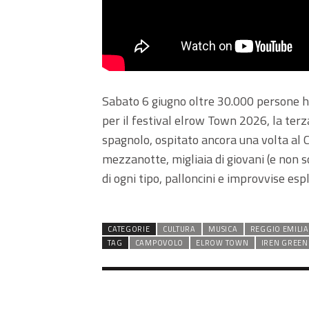
Sabato 6 giugno oltre 30.000 persone h
per il festival elrow Town 2026, la terz
spagnolo, ospitato ancora una volta al 
mezzanotte, migliaia di giovani (e non 
di ogni tipo, palloncini e improvvise espl
CATEGORIE
CULTURA
MUSICA
REGGIO EMILIA
TAG
CAMPOVOLO
ELROW TOWN
IREN GREEN