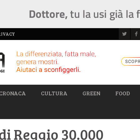
RIVACY
CRONACA
CULTURA
GREEN
FOOD
di Reggio 30.000