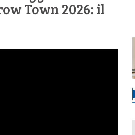
row Town 2026: il