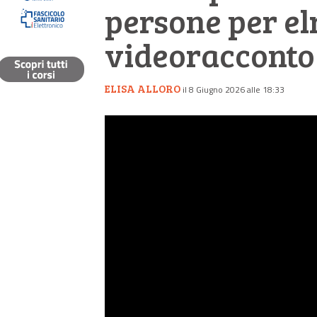
persone per el
videoracconto
ELISA ALLORO
il 8 Giugno 2026 alle 18:33