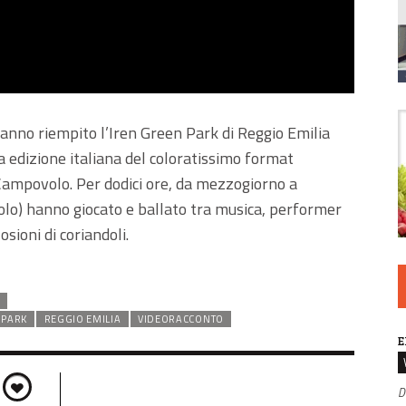
anno riempito l’Iren Green Park di Reggio Emilia
a edizione italiana del coloratissimo format
Campovolo. Per dodici ore, da mezzogiorno a
solo) hanno giocato e ballato tra musica, performer
osioni di coriandoli.
 PARK
REGGIO EMILIA
VIDEORACCONTO
E
D