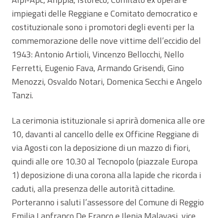
impiegati delle Reggiane e Comitato democratico e
costituzionale sono i promotori degli eventi per la
commemorazione delle nove vittime dell’eccidio del
1943: Antonio Artioli, Vincenzo Bellocchi, Nello
Ferretti, Eugenio Fava, Armando Grisendi, Gino
Menozzi, Osvaldo Notari, Domenica Secchi e Angelo
Tanzi.
La cerimonia istituzionale si aprirà domenica alle ore
10, davanti al cancello delle ex Officine Reggiane di
via Agosti con la deposizione di un mazzo di fiori,
quindi alle ore 10.30 al Tecnopolo (piazzale Europa
1) deposizione di una corona alla lapide che ricorda i
caduti, alla presenza delle autorità cittadine.
Porteranno i saluti l’assessore del Comune di Reggio
Emilia Lanfranco De Franco e Ilenia Malavasi, vice