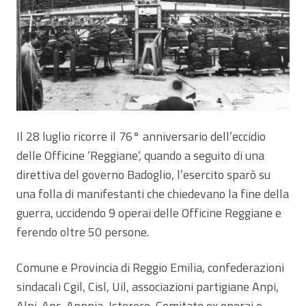
Il 28 luglio ricorre il 76° anniversario dell’eccidio
delle Officine ‘Reggiane’, quando a seguito di una
direttiva del governo Badoglio, l’esercito sparò su
una folla di manifestanti che chiedevano la fine della
guerra, uccidendo 9 operai delle Officine Reggiane e
ferendo oltre 50 persone.
Comune e Provincia di Reggio Emilia, confederazioni
sindacali Cgil, Cisl, Uil, associazioni partigiane Anpi,
Alpi-Apc, Anppia, Istoreco, Comitato ex operai e