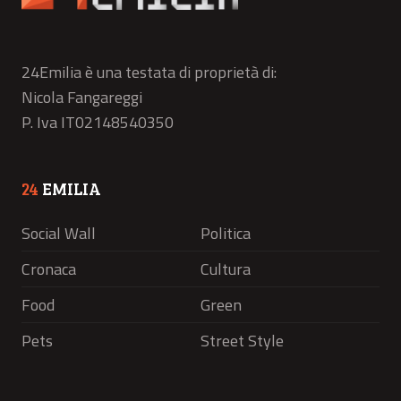
24Emilia è una testata di proprietà di:
Nicola Fangareggi
P. Iva IT02148540350
24
EMILIA
Social Wall
Politica
Cronaca
Cultura
Food
Green
Pets
Street Style