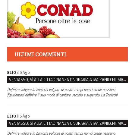
ULTIMI COMMENTI
il 5 Ago
ELIO
VENTASSO, SÌ ALLA CITTADINANZA ONORARIA A IVA ZANICCHI. MA BARGIACCHI: “È DI PESSIMO GUSTO”
Definire volgare la Zanicchi volgare ai nostri tempi non ci crede nessuno
figuriamoci definire il suo modo di cantare vecchio e superato. La Zanicchi
il 5 Ago
ELIO
VENTASSO, SÌ ALLA CITTADINANZA ONORARIA A IVA ZANICCHI. MA BARGIACCHI: “È DI PESSIMO GUSTO”
Definire volgare la Zanicchi volgare ai nostri tempi non ci crede nessuno