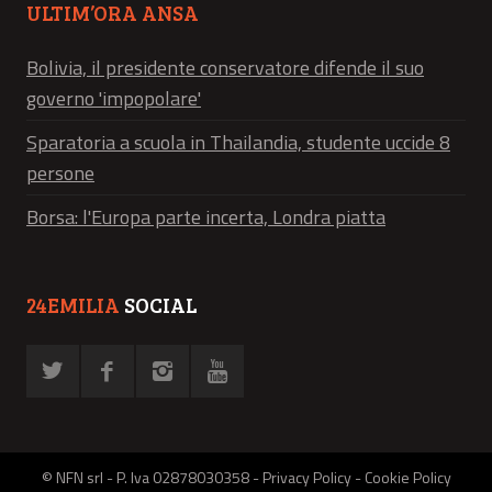
ULTIM’ORA ANSA
Bolivia, il presidente conservatore difende il suo
governo 'impopolare'
Sparatoria a scuola in Thailandia, studente uccide 8
persone
Borsa: l'Europa parte incerta, Londra piatta
24EMILIA
SOCIAL
© NFN srl - P. Iva 02878030358 -
Privacy Policy
-
Cookie Policy