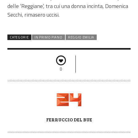
delle ‘Reggiane’, tra cui una donna incinta, Domenica
Secchi, rimasero uccisi.
CATEGORIE
IN PRIMO PIANO
REGGIO EMILIA
0
A
FERRUCCIO DEL BUE
U
T