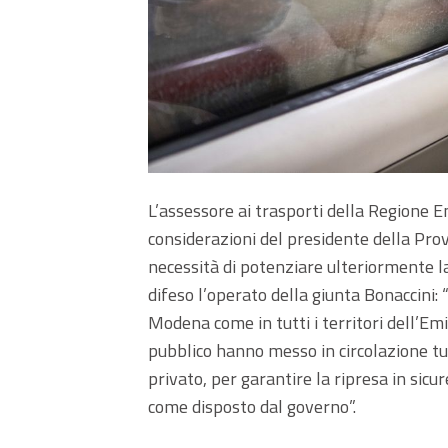
L’assessore ai trasporti della Regione 
considerazioni del presidente della Pr
necessità di potenziare ulteriormente la
difeso l’operato della giunta Bonaccini: 
Modena come in tutti i territori dell’Em
pubblico hanno messo in circolazione tut
privato, per garantire la ripresa in si
come disposto dal governo”.