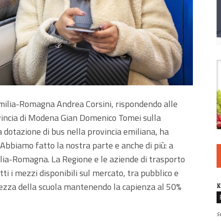
Emilia-Romagna Andrea Corsini, rispondendo alle
ovincia di Modena Gian Domenico Tomei sulla
 dotazione di bus nella provincia emiliana, ha
“Abbiamo fatto la nostra parte e anche di più: a
ilia-Romagna. La Regione e le aziende di trasporto
ti i mezzi disponibili sul mercato, tra pubblico e
curezza della scuola mantenendo la capienza al 50%
K
s