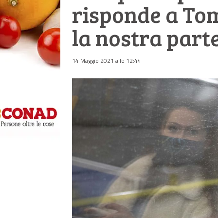
risponde a To
la nostra parte
14 Maggio 2021 alle 12:44