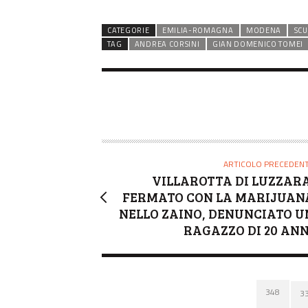
CATEGORIE
EMILIA-ROMAGNA
MODENA
SCU
TAG
ANDREA CORSINI
GIAN DOMENICO TOMEI
ARTICOLO PRECEDEN
VILLAROTTA DI LUZZARA
FERMATO CON LA MARIJUAN
NELLO ZAINO, DENUNCIATO U
RAGAZZO DI 20 ANN
348
3