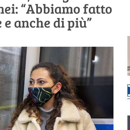
mei: “Abbiamo fatto
 e anche di più”