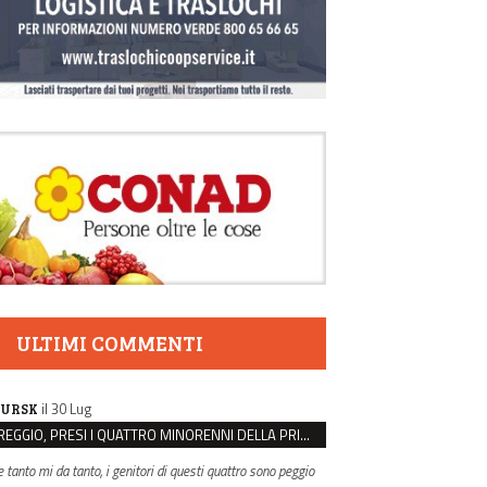
ULTIMI COMMENTI
il 30 Lug
URSK
REGGIO, PRESI I QUATTRO MINORENNI DELLA PRIMA RAPINA ALLA FARMACIA DI COVIOLO
e tanto mi da tanto, i genitori di questi quattro sono peggio