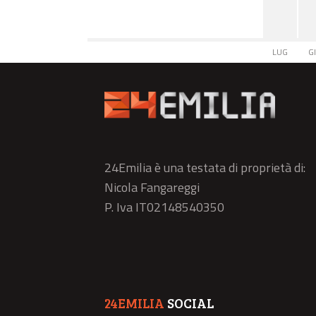
LUG
G
24Emilia è una testata di proprietà di:
Nicola Fangareggi
P. Iva IT02148540350
24EMILIA
SOCIAL