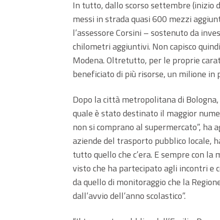
In tutto, dallo scorso settembre (inizio
messi in strada quasi 600 mezzi aggiun
l’assessore Corsini – sostenuto da invest
chilometri aggiuntivi. Non capisco quind
Modena. Oltretutto, per le proprie carat
beneficiato di più risorse, un milione in pi
Dopo la città metropolitana di Bologna, i
quale è stato destinato il maggior nume
non si comprano al supermercato”, ha agg
aziende del trasporto pubblico locale, h
tutto quello che c’era. E sempre con l
visto che ha partecipato agli incontri e 
da quello di monitoraggio che la Regio
dall’avvio dell’anno scolastico”.