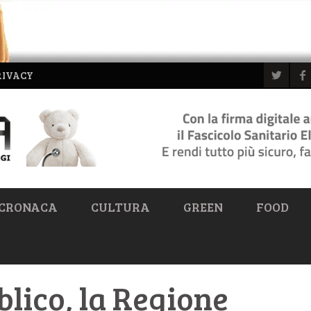
RIVACY
CRONACA
CULTURA
GREEN
FOOD
lico, la Regione