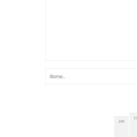
3
298