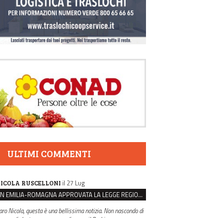
ULTIMI COMMENTI
il 27 Lug
ICOLA RUSCELLONI
IN EMILIA-ROMAGNA APPROVATA LA LEGGE REGIONALE SUL SUICIDIO MEDICALMENTE ASSISTITO
aro Nicola, questa è una bellissima notizia. Non nascondo di