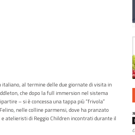
n italiano, al termine delle due giornate di visita in
iddleton, che dopo la full immersion nel sistema
ipartire – si è concessa una tappa più “frivola”
i Felino, nelle colline parmensi, dove ha pranzato
N
e atelieristi di Reggio Children incontrati durante il
C