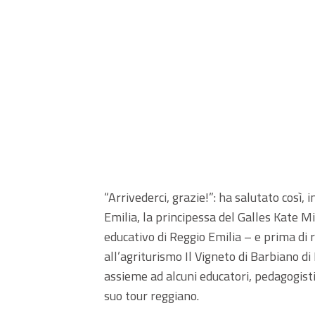
“Arrivederci, grazie!”: ha salutato così, i
Emilia, la principessa del Galles Kate M
educativo di Reggio Emilia – e prima di r
all’agriturismo Il Vigneto di Barbiano d
assieme ad alcuni educatori, pedagogisti 
suo tour reggiano.