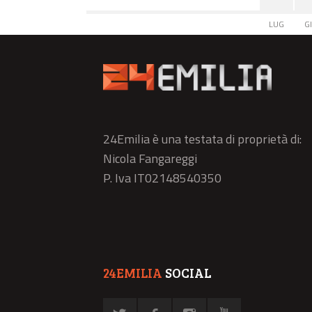
LUG
G
24Emilia è una testata di proprietà di:
Nicola Fangareggi
P. Iva IT02148540350
24EMILIA
SOCIAL