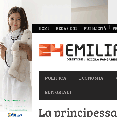
NAVIGAZIONE
HOME
REDAZIONE
PUBBLICITÀ
P
SECONDARIA
NAVIGAZIONE
POLITICA
ECONOMIA
PRIMARIA
EDITORIALI
La principessa