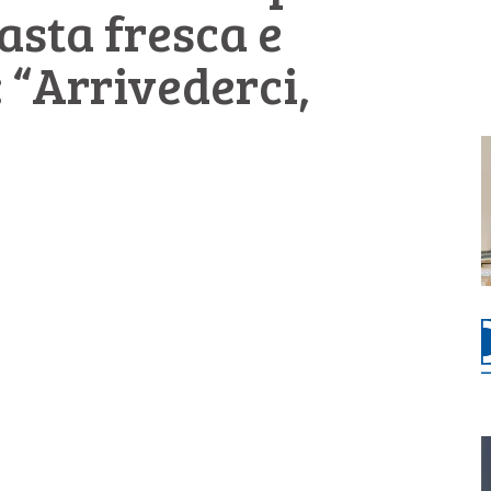
asta fresca e
: “Arrivederci,