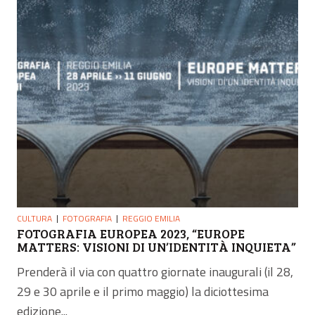
CULTURA
FOTOGRAFIA
REGGIO EMILIA
FOTOGRAFIA EUROPEA 2023, “EUROPE
MATTERS: VISIONI DI UN’IDENTITÀ INQUIETA”
Prenderà il via con quattro giornate inaugurali (il 28,
29 e 30 aprile e il primo maggio) la diciottesima
edizione...