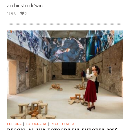
ai chiostri di San...
12 GIU
0
CULTURA
FOTOGRAFIA
REGGIO EMILIA
REGGIO, AL VIA FOTOGRAFIA EUROPEA 2025.