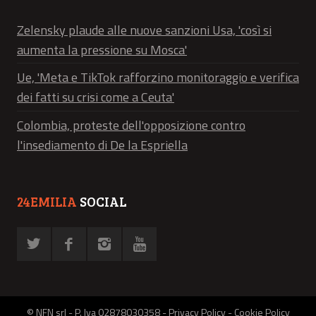
Zelensky plaude alle nuove sanzioni Usa, 'così si
aumenta la pressione su Mosca'
Ue, 'Meta e TikTok rafforzino monitoraggio e verifica
dei fatti su crisi come a Ceuta'
Colombia, proteste dell'opposizione contro
l'insediamento di De la Espriella
24EMILIA
SOCIAL
© NFN srl - P. Iva 02878030358 -
Privacy Policy
-
Cookie Policy