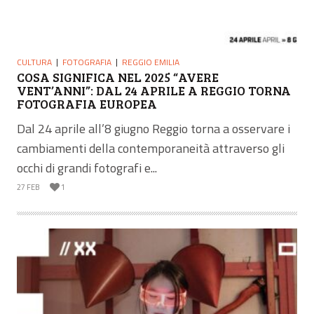
CULTURA
FOTOGRAFIA
REGGIO EMILIA
COSA SIGNIFICA NEL 2025 “AVERE
VENT’ANNI”: DAL 24 APRILE A REGGIO TORNA
FOTOGRAFIA EUROPEA
Dal 24 aprile all’8 giugno Reggio torna a osservare i
cambiamenti della contemporaneità attraverso gli
occhi di grandi fotografi e...
27 FEB
1