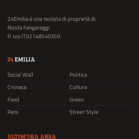
24Emilia è una testata di proprietà di:
Nicola Fangareggi
P. Iva IT02148540350
24
EMILIA
Social Wall
Politica
Cronaca
Cultura
Food
Green
Pets
Street Style
ULTIM’ORA ANSA