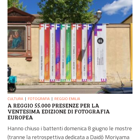
CULTURA
FOTOGRAFIA
REGGIO EMILIA
A REGGIO 55.000 PRESENZE PER LA
VENTESIMA EDIZIONE DI FOTOGRAFIA
EUROPEA
Hanno chiuso i battenti domenica 8 giugno le mostre
(tranne la retrospettiva dedicata a Daidō Moriyama