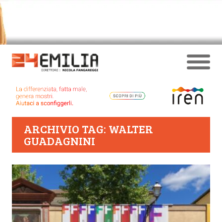
ARCHIVIO TAG: WALTER
GUADAGNINI