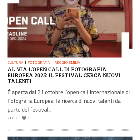
CULTURA
FOTOGRAFIA
REGGIO EMILIA
AL VIA L’OPEN CALL DI FOTOGRAFIA
EUROPEA 2025: IL FESTIVAL CERCA NUOVI
TALENTI
È aperta dal 21 ottobre l’open call internazionale di
Fotografia Europea, la ricerca di nuovi talenti da
parte del festival...
21 OTT
0