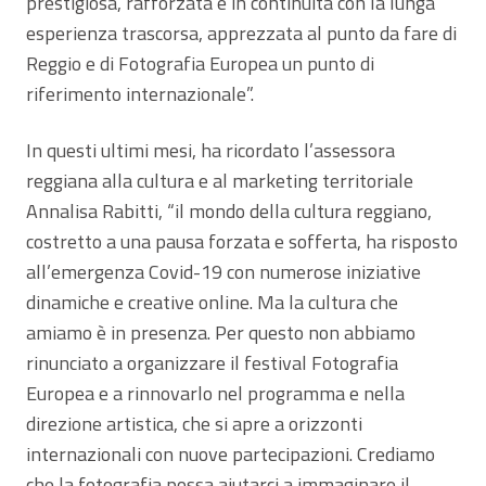
prestigiosa, rafforzata e in continuità con la lunga
esperienza trascorsa, apprezzata al punto da fare di
Reggio e di Fotografia Europea un punto di
riferimento internazionale”.
In questi ultimi mesi, ha ricordato l’assessora
reggiana alla cultura e al marketing territoriale
Annalisa Rabitti, “il mondo della cultura reggiano,
costretto a una pausa forzata e sofferta, ha risposto
all’emergenza Covid-19 con numerose iniziative
dinamiche e creative online. Ma la cultura che
amiamo è in presenza. Per questo non abbiamo
rinunciato a organizzare il festival Fotografia
Europea e a rinnovarlo nel programma e nella
direzione artistica, che si apre a orizzonti
internazionali con nuove partecipazioni. Crediamo
che la fotografia possa aiutarci a immaginare il