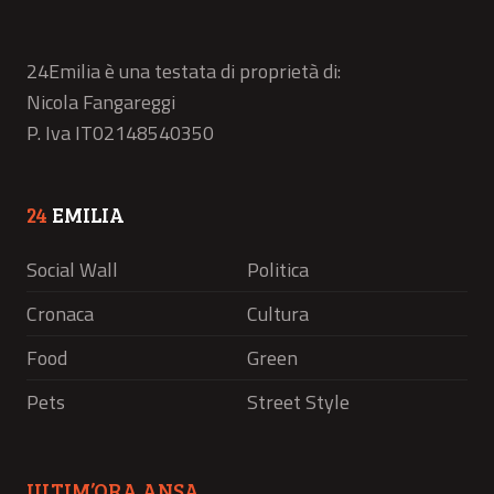
24Emilia è una testata di proprietà di:
Nicola Fangareggi
P. Iva IT02148540350
24
EMILIA
Social Wall
Politica
Cronaca
Cultura
Food
Green
Pets
Street Style
ULTIM’ORA ANSA