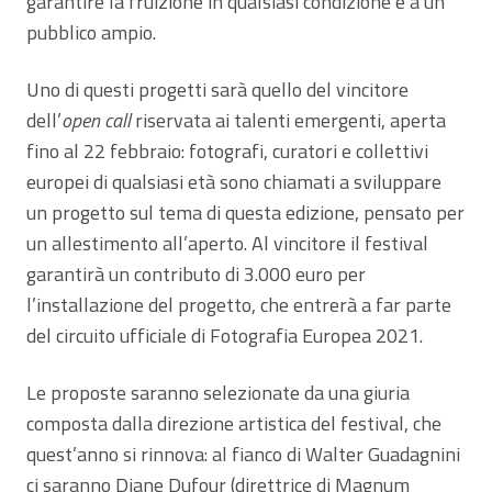
garantire la fruizione in qualsiasi condizione e a un
pubblico ampio.
Uno di questi progetti sarà quello del vincitore
dell’
open call
riservata ai talenti emergenti, aperta
fino al 22 febbraio: fotografi, curatori e collettivi
europei di qualsiasi età sono chiamati a sviluppare
un progetto sul tema di questa edizione, pensato per
un allestimento all’aperto. Al vincitore il festival
garantirà un contributo di 3.000 euro per
l’installazione del progetto, che entrerà a far parte
del circuito ufficiale di Fotografia Europea 2021.
Le proposte saranno selezionate da una giuria
composta dalla direzione artistica del festival, che
quest’anno si rinnova: al fianco di Walter Guadagnini
ci saranno Diane Dufour (direttrice di Magnum