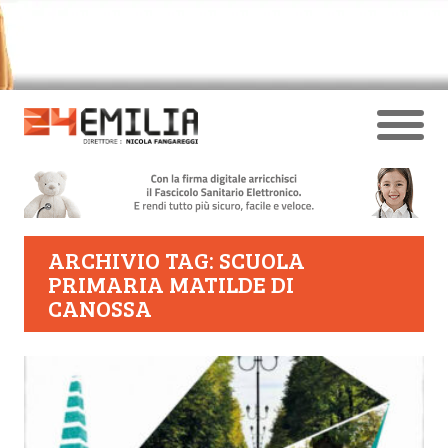
ARCHIVIO TAG: SCUOLA
PRIMARIA MATILDE DI
CANOSSA