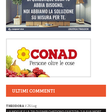
ULTIMI COMMENTI
il 26 Lug
THEODORA
LA MOGLIE E LA ZIA DI FAKIR CHIEDONO GIUSTIZIA: “LA SUA MORTE CRIMINE CONTRO L’UMANITÀ”