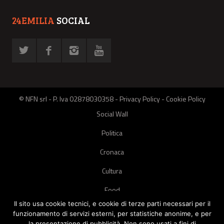
24EMILIA
SOCIAL
© NFN srl - P. Iva 02878030358 -
Privacy Policy
-
Cookie Policy
Social Wall
Politica
Cronaca
Cultura
Food
Il sito usa cookie tecnici, e cookie di terze parti necessari per il
Green
funzionamento di servizi esterni, per statistiche anonime, e per
la presentazione di pubblicità. Non sono usati a fini di