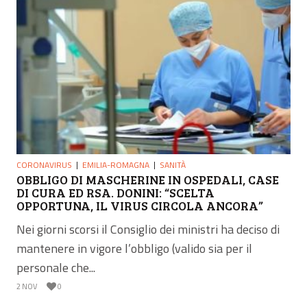
CORONAVIRUS
EMILIA-ROMAGNA
SANITÀ
OBBLIGO DI MASCHERINE IN OSPEDALI, CASE
DI CURA ED RSA. DONINI: “SCELTA
OPPORTUNA, IL VIRUS CIRCOLA ANCORA”
Nei giorni scorsi il Consiglio dei ministri ha deciso di
mantenere in vigore l’obbligo (valido sia per il
personale che...
2 NOV
0