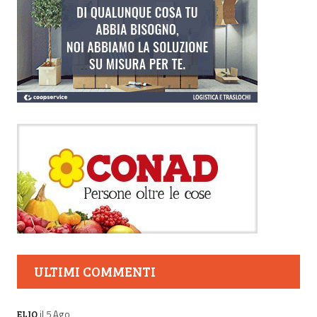
ULTIMI COMMENTI
il 5 Ago
ELIO