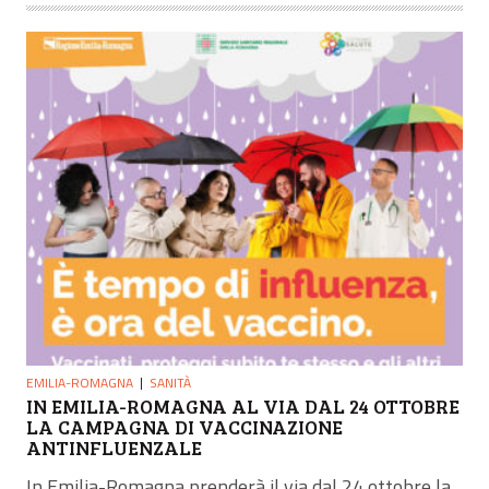
EMILIA-ROMAGNA
SANITÀ
IN EMILIA-ROMAGNA AL VIA DAL 24 OTTOBRE
LA CAMPAGNA DI VACCINAZIONE
ANTINFLUENZALE
In Emilia-Romagna prenderà il via dal 24 ottobre la