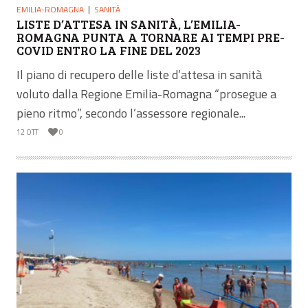
EMILIA-ROMAGNA
SANITÀ
LISTE D’ATTESA IN SANITÀ, L’EMILIA-
ROMAGNA PUNTA A TORNARE AI TEMPI PRE-
COVID ENTRO LA FINE DEL 2023
Il piano di recupero delle liste d’attesa in sanità
voluto dalla Regione Emilia-Romagna “prosegue a
pieno ritmo”, secondo l’assessore regionale...
12 OTT
0