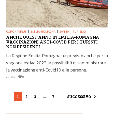
CORONAVIRUS
EMILIA-ROMAGNA
SANITÀ
TURISMO
ANCHE QUEST’ANNO IN EMILIA-ROMAGNA
VACCINAZIONI ANTI-COVID PER I TURISTI
NON RESIDENTI
La Regione Emilia-Romagna ha previsto anche per la
stagione estiva 2022 la possibilità di somministrare
la vaccinazione anti-Covid19 alle persone...
20 LUG
0
1
2
3
…
7
SUCCESSIVO