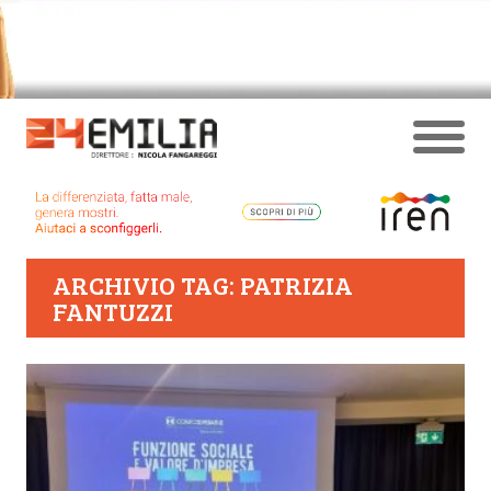
ARCHIVIO TAG: PATRIZIA
FANTUZZI