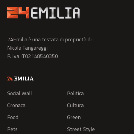
24Emilia è una testata di proprietà di:
Nicola Fangareggi
P. Iva IT02148540350
24
EMILIA
Social Wall
Politica
Cronaca
Cultura
Food
Green
Pets
Street Style