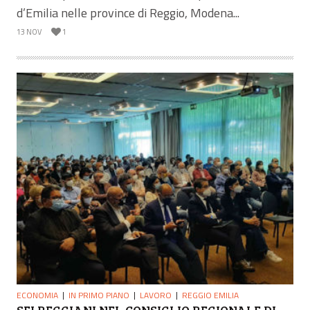
d’Emilia nelle province di Reggio, Modena...
13 NOV
1
ECONOMIA
IN PRIMO PIANO
LAVORO
REGGIO EMILIA
SEI REGGIANI NEL CONSIGLIO REGIONALE DI