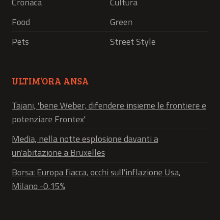
Cronaca
Cultura
Food
Green
Pets
Street Style
ULTIM’ORA ANSA
Tajani, 'bene Weber, difendere insieme le frontiere e
potenziare Frontex'
Media, nella notte esplosione davanti a
un'abitazione a Bruxelles
Borsa: Europa fiacca, occhi sull'inflazione Usa,
Milano -0,15%