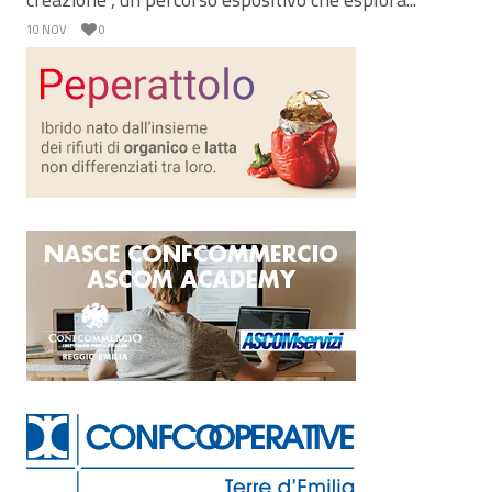
10 NOV
0