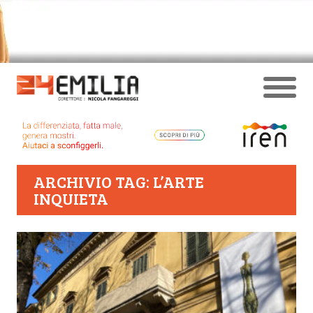
ARCHIVIO TAG: L’ARTE
INQUIETA