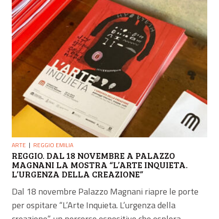
ARTE
REGGIO EMILIA
REGGIO. DAL 18 NOVEMBRE A PALAZZO
MAGNANI LA MOSTRA “L’ARTE INQUIETA.
L’URGENZA DELLA CREAZIONE”
Dal 18 novembre Palazzo Magnani riapre le porte
per ospitare “L’Arte Inquieta. L’urgenza della
creazione”, un percorso espositivo che esplora...