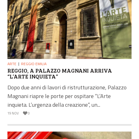
ARTE
REGGIO EMILIA
REGGIO, A PALAZZO MAGNANI ARRIVA
“L’ARTE INQUIETA”
Dopo due anni di lavori di ristrutturazione, Palazzo
Magnani riapre le porte per ospitare “L’Arte
inquieta. L’urgenza della creazione”, un...
19 NOV
0