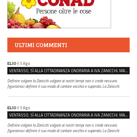
ULTIMI COMMENTI
il 5 Ago
ELIO
VENTASSO, SÌ ALLA CITTADINANZA ONORARIA A IVA ZANICCHI. MA BARGIACCHI: “È DI PESSIMO GUSTO”
Definire volgare la Zanicchi volgare ai nostri tempi non ci crede nessuno
figuriamoci definire il suo modo di cantare vecchio e superato. La Zanicchi
il 5 Ago
ELIO
VENTASSO, SÌ ALLA CITTADINANZA ONORARIA A IVA ZANICCHI. MA BARGIACCHI: “È DI PESSIMO GUSTO”
Definire volgare la Zanicchi volgare ai nostri tempi non ci crede nessuno
figuriamoci definire il suo modo di cantare vecchio e superato. La Zanicchi