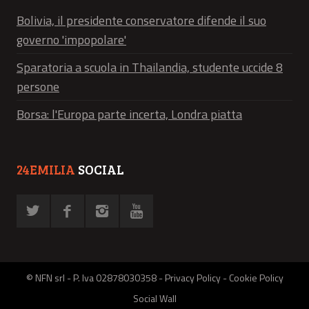
Bolivia, il presidente conservatore difende il suo
governo 'impopolare'
Sparatoria a scuola in Thailandia, studente uccide 8
persone
Borsa: l'Europa parte incerta, Londra piatta
24EMILIA
SOCIAL
© NFN srl - P. Iva 02878030358 -
Privacy Policy
-
Cookie Policy
Social Wall