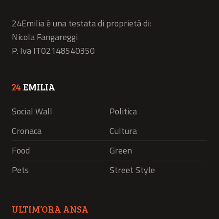
24Emilia è una testata di proprietà di:
Nicola Fangareggi
P. Iva IT02148540350
24
EMILIA
Social Wall
Politica
Cronaca
Cultura
Food
Green
Pets
Street Style
ULTIM’ORA ANSA