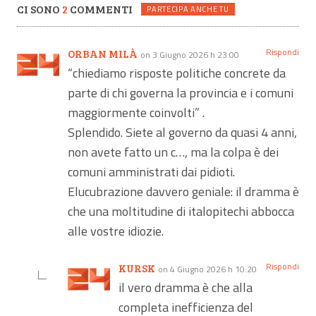
CI SONO
2
COMMENTI
PARTECIPA ANCHE TU
Rispondi
ORBAN MILÀ
on 3 Giugno 2026 h 23:00
“chiediamo risposte politiche concrete da
parte di chi governa la provincia e i comuni
maggiormente coinvolti” .
Splendido. Siete al governo da quasi 4 anni,
non avete fatto un c…, ma la colpa è dei
comuni amministrati dai pidioti.
Elucubrazione davvero geniale: il dramma è
che una moltitudine di italopitechi abbocca
alle vostre idiozie.
Rispondi
KURSK
on 4 Giugno 2026 h 10:20
il vero dramma è che alla
completa inefficienza del