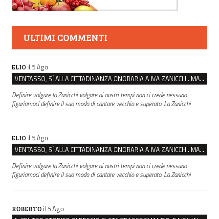
ULTIMI COMMENTI
il 5 Ago
ELIO
VENTASSO, SÌ ALLA CITTADINANZA ONORARIA A IVA ZANICCHI. MA BARGIACCHI: “È DI PESSIMO GUSTO”
Definire volgare la Zanicchi volgare ai nostri tempi non ci crede nessuno
figuriamoci definire il suo modo di cantare vecchio e superato. La Zanicchi
il 5 Ago
ELIO
VENTASSO, SÌ ALLA CITTADINANZA ONORARIA A IVA ZANICCHI. MA BARGIACCHI: “È DI PESSIMO GUSTO”
Definire volgare la Zanicchi volgare ai nostri tempi non ci crede nessuno
figuriamoci definire il suo modo di cantare vecchio e superato. La Zanicchi
il 5 Ago
ROBERTO