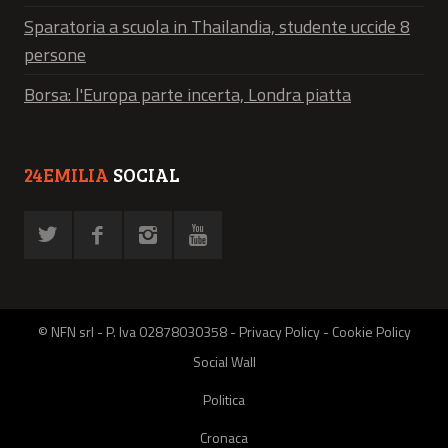
Sparatoria a scuola in Thailandia, studente uccide 8
persone
Borsa: l'Europa parte incerta, Londra piatta
24EMILIA
SOCIAL
© NFN srl - P. Iva 02878030358 -
Privacy Policy
-
Cookie Policy
Social Wall
Politica
Cronaca