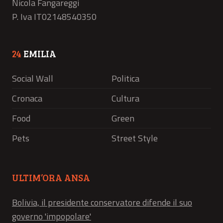
Nicola Fangareggi
P. Iva IT02148540350
24
EMILIA
Social Wall
Politica
Cronaca
Cultura
Food
Green
Pets
Street Style
ULTIM’ORA ANSA
Bolivia, il presidente conservatore difende il suo
governo 'impopolare'