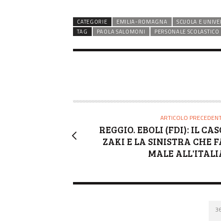
CATEGORIE
EMILIA-ROMAGNA
SCUOLA E UNIVE
TAG
PAOLA SALOMONI
PERSONALE SCOLASTICO
ARTICOLO PRECEDEN
REGGIO. EBOLI (FDI): IL CA
ZAKI E LA SINISTRA CHE F
MALE ALL'ITALI
3