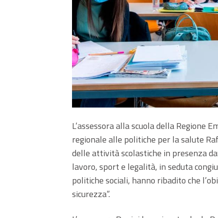
L’assessora alla scuola della Regione 
regionale alle politiche per la salute R
delle attività scolastiche in presenza d
lavoro, sport e legalità, in seduta congi
politiche sociali, hanno ribadito che l’obi
sicurezza”.