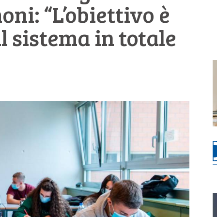
ni: “L’obiettivo è
il sistema in totale