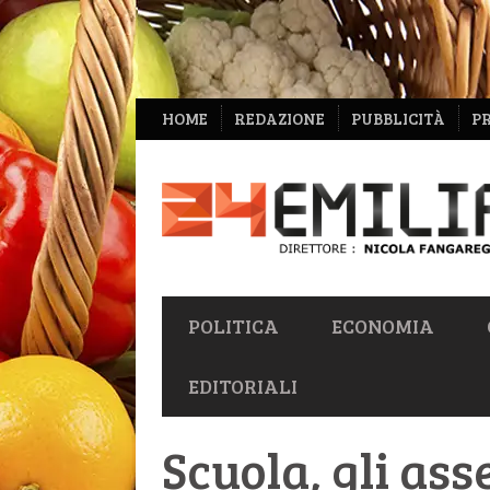
NAVIGAZIONE
HOME
REDAZIONE
PUBBLICITÀ
P
SECONDARIA
NAVIGAZIONE
POLITICA
ECONOMIA
PRIMARIA
EDITORIALI
Scuola, gli ass