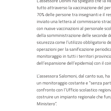
L’assessore Donini ha spiegato che la Re
tutto attraverso la vaccinazione del per
70% delle persone tra insegnanti e il re
inviato una lettera al commissario strao
con nuove vaccinazioni al personale sco
della somministrazione delle seconde dos
sicurezza come l’utilizzo obbligatorio dei
operazioni per la sanificazione periodic
monitoraggio in tutti i territori provinci
dell’espansione dell’epidemia) con il co
L’assessora Salomoni, dal canto suo, ha r
un monitoraggio costante e “senza partico
confronto con l’Ufficio scolastico region
costruire un impianto regionale che fun
Ministero”.