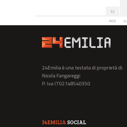
52
AGO
L
24Emilia è una testata di proprietà di:
Nicola Fangareggi
P. Iva IT02148540350
24EMILIA
SOCIAL