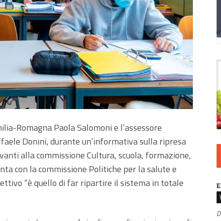
Emilia-Romagna Paola Salomoni e l’assessore
affaele Donini, durante un’informativa sulla ripresa
avanti alla commissione Cultura, scuola, formazione,
unta con la commissione Politiche per la salute e
ettivo “è quello di far ripartire il sistema in totale
E
D