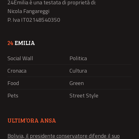
24Emilia è una testata di proprietà di:
Nicola Fangareggi
P. Iva IT02148540350
24
EMILIA
Social Wall
Politica
Cronaca
Cultura
Food
Green
Pets
Street Style
ULTIM’ORA ANSA
Bolivia, il presidente conservatore difende il suo