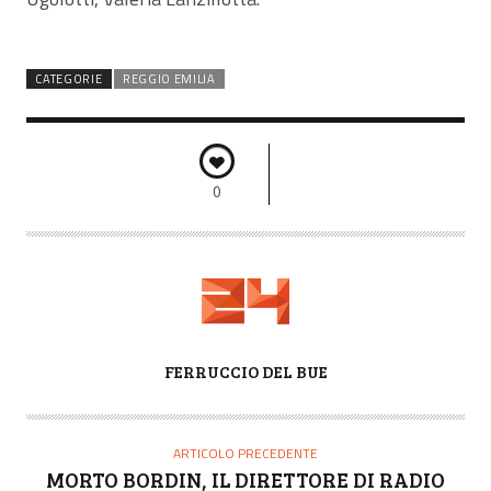
CATEGORIE
REGGIO EMILIA
0
A
FERRUCCIO DEL BUE
U
T
O
ARTICOLO PRECEDENTE
R
MORTO BORDIN, IL DIRETTORE DI RADIO