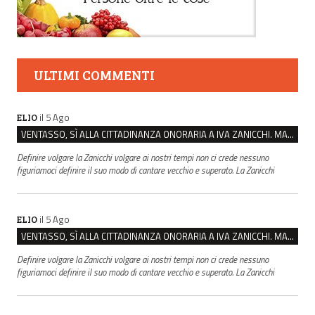
ULTIMI COMMENTI
il 5 Ago
ELIO
VENTASSO, SÌ ALLA CITTADINANZA ONORARIA A IVA ZANICCHI. MA BARGIACCHI: “È DI PESSIMO GUSTO”
Definire volgare la Zanicchi volgare ai nostri tempi non ci crede nessuno
figuriamoci definire il suo modo di cantare vecchio e superato. La Zanicchi
il 5 Ago
ELIO
VENTASSO, SÌ ALLA CITTADINANZA ONORARIA A IVA ZANICCHI. MA BARGIACCHI: “È DI PESSIMO GUSTO”
Definire volgare la Zanicchi volgare ai nostri tempi non ci crede nessuno
figuriamoci definire il suo modo di cantare vecchio e superato. La Zanicchi