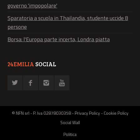
governo 'impopolare'
Sparatoria a scuola in Thailandia, studente uccide 8
persone
Borsa: l'Europa parte incerta, Londra piatta
24EMILIA
SOCIAL
© NFN srl - P. Iva 02878030358 -
Privacy Policy
-
Cookie Policy
Social Wall
Politica