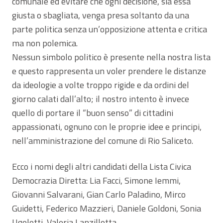
comunale ed evitare che ogni decisione, sia essa
giusta o sbagliata, venga presa soltanto da una
parte politica senza un’opposizione attenta e critica
ma non polemica.
Nessun simbolo politico è presente nella nostra lista
e questo rappresenta un voler prendere le distanze
da ideologie a volte troppo rigide e da ordini del
giorno calati dall’alto; il nostro intento è invece
quello di portare il “buon senso” di cittadini
appassionati, ognuno con le proprie idee e principi,
nell’amministrazione del comune di Rio Saliceto.
Ecco i nomi degli altri candidati della Lista Civica
Democrazia Diretta: Lia Facci, Simone Iemmi,
Giovanni Salvarani, Gian Carlo Paladino, Mirco
Guidetti, Federico Mazzieri, Daniele Goldoni, Sonia
Ugolotti, Valeria Lanzillotta.