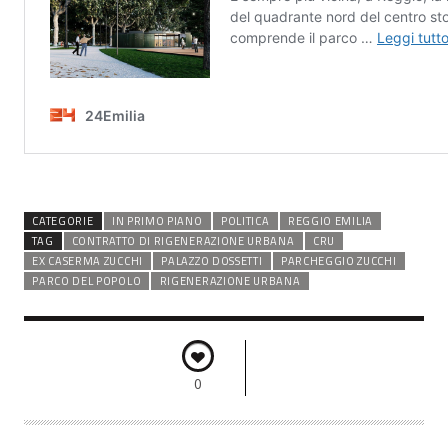
CATEGORIE
IN PRIMO PIANO
POLITICA
REGGIO EMILIA
TAG
CONTRATTO DI RIGENERAZIONE URBANA
CRU
EX CASERMA ZUCCHI
PALAZZO DOSSETTI
PARCHEGGIO ZUCCHI
PARCO DEL POPOLO
RIGENERAZIONE URBANA
0