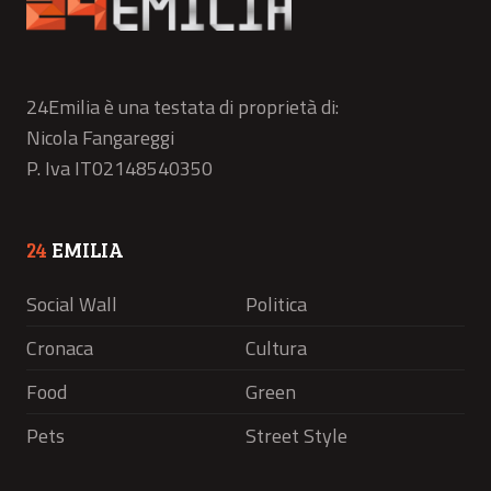
24Emilia è una testata di proprietà di:
Nicola Fangareggi
P. Iva IT02148540350
24
EMILIA
Social Wall
Politica
Cronaca
Cultura
Food
Green
Pets
Street Style