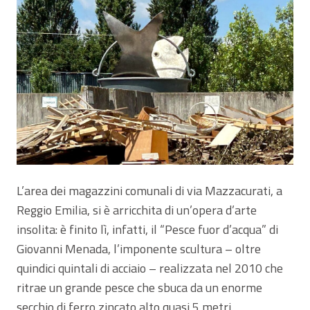
L’area dei magazzini comunali di via Mazzacurati, a
Reggio Emilia, si è arricchita di un’opera d’arte
insolita: è finito lì, infatti, il “Pesce fuor d’acqua” di
Giovanni Menada, l’imponente scultura – oltre
quindici quintali di acciaio – realizzata nel 2010 che
ritrae un grande pesce che sbuca da un enorme
secchio di ferro zincato alto quasi 5 metri.