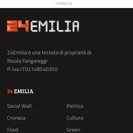
TORNA SU
24Emilia è una testata di proprietà di:
Nicola Fangareggi
P. Iva IT02148540350
24
EMILIA
Social Wall
Politica
Cronaca
Cultura
Food
Green