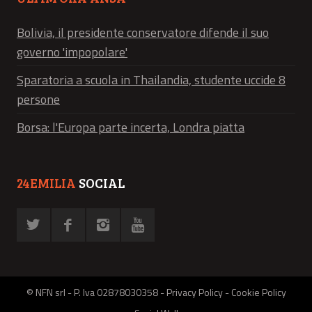
Bolivia, il presidente conservatore difende il suo
governo 'impopolare'
Sparatoria a scuola in Thailandia, studente uccide 8
persone
Borsa: l'Europa parte incerta, Londra piatta
24EMILIA
SOCIAL
© NFN srl - P. Iva 02878030358 -
Privacy Policy
-
Cookie Policy