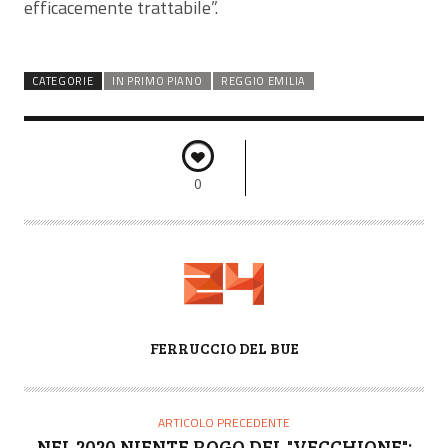
efficacemente trattabile”.
CATEGORIE
IN PRIMO PIANO
REGGIO EMILIA
0
A
FERRUCCIO DEL BUE
U
T
O
ARTICOLO PRECEDENTE
R
NEL 2020 NIENTE ROGO DEL "VECCHIONE":