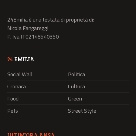
24Emilia è una testata di proprietà di:
Nicola Fangareggi
P. Iva IT02148540350
24
EMILIA
Social Wall
Politica
Cronaca
Cultura
Food
Green
Pets
Street Style
ULTIM’ORA ANSA